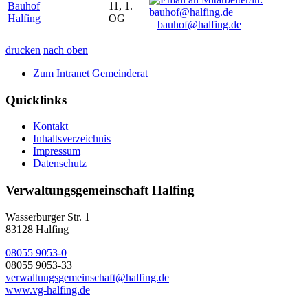
Bauhof
11, 1.
Halfing
OG
bauhof@halfing.de
drucken
nach oben
Zum Intranet Gemeinderat
Quicklinks
Kontakt
Inhaltsverzeichnis
Impressum
Datenschutz
Verwaltungsgemeinschaft Halfing
Wasserburger Str. 1
83128 Halfing
08055 9053-0
08055 9053-33
verwaltungsgemeinschaft@halfing.de
www.vg-halfing.de