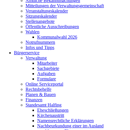
Amtliche Bekanntmachungen
Mitteilungen der Verwaltungsgemeinschaft
Veranstaltungskalender
Sitzungskalender
Stellenangebote
Öffentliche Ausschreibungen
Wahlen
Kommunalwahl 2026
Notrufnummern
Infos und Tipps
Bürgerservice
Verwaltung
Mitarbeiter
Sachgebiete
Aufgaben
Formulare
Online Serviceportal
Rechtsbehelfe
Planen & Bauen
Finanzen
Standesamt Halfing
Eheschließungen
Kirchenaustritt
Namensrechtliche Erklärungen
Nachbeurkundung einer im Ausland