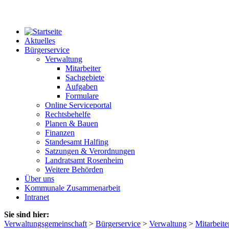
Aktuelles
Bürgerservice
Verwaltung
Mitarbeiter
Sachgebiete
Aufgaben
Formulare
Online Serviceportal
Rechtsbehelfe
Planen & Bauen
Finanzen
Standesamt Halfing
Satzungen & Verordnungen
Landratsamt Rosenheim
Weitere Behörden
Über uns
Kommunale Zusammenarbeit
Intranet
Sie sind hier:
Verwaltungsgemeinschaft
>
Bürgerservice
>
Verwaltung
>
Mitarbeite