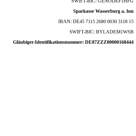
SWIFT-BIC: GENODEF1HFG
Sparkasse Wasserburg a. Inn
IBAN: DE45 7115 2680 0030 3118 15
SWIFT-BIC: BYLADEM1WSB
Gläubiger-Identifikationsnummer: DE87ZZZ00000168444