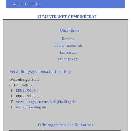
Weitere Behörden
ZUM INTRANET GEMEINDERAT
Quicklinks
Kontakt
Inhaltsverzeichnis
Impressum
Datenschutz
Verwaltungsgemeinschaft Halfing
Wasserburger Str. 1
83128 Halfing
08055 9053-0
08055 9053-33
verwaltungsgemeinschaft@halfing.de
www.vg-halfing.de
Öffnungszeiten des Rathauses