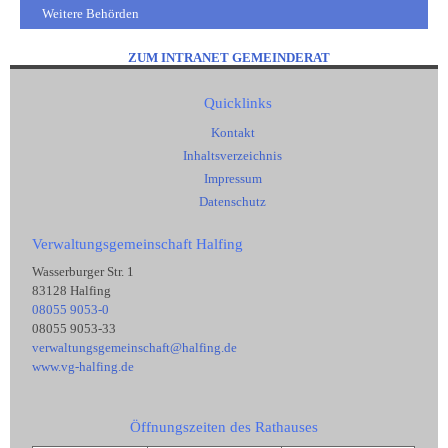
Weitere Behörden
ZUM INTRANET GEMEINDERAT
Quicklinks
Kontakt
Inhaltsverzeichnis
Impressum
Datenschutz
Verwaltungsgemeinschaft Halfing
Wasserburger Str. 1
83128 Halfing
08055 9053-0
08055 9053-33
verwaltungsgemeinschaft@halfing.de
www.vg-halfing.de
Öffnungszeiten des Rathauses