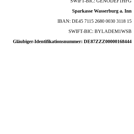
SWIFT-BIC: GENODEF1HFG
Sparkasse Wasserburg a. Inn
IBAN: DE45 7115 2680 0030 3118 15
SWIFT-BIC: BYLADEM1WSB
Gläubiger-Identifikationsnummer: DE87ZZZ00000168444