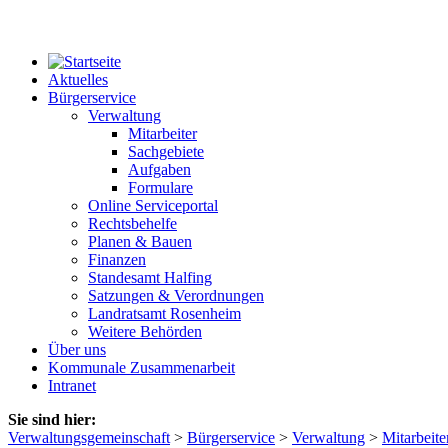
Aktuelles
Bürgerservice
Verwaltung
Mitarbeiter
Sachgebiete
Aufgaben
Formulare
Online Serviceportal
Rechtsbehelfe
Planen & Bauen
Finanzen
Standesamt Halfing
Satzungen & Verordnungen
Landratsamt Rosenheim
Weitere Behörden
Über uns
Kommunale Zusammenarbeit
Intranet
Sie sind hier:
Verwaltungsgemeinschaft
>
Bürgerservice
>
Verwaltung
>
Mitarbeite