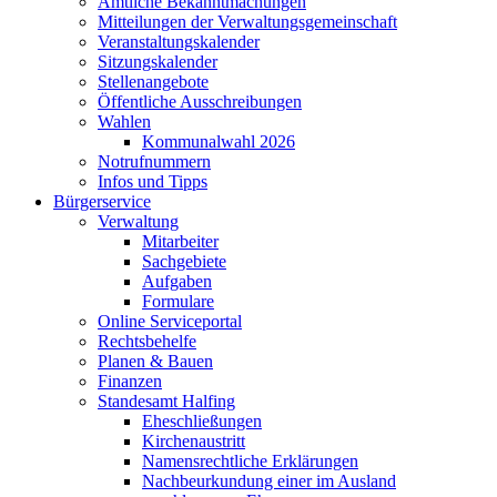
Amtliche Bekanntmachungen
Mitteilungen der Verwaltungsgemeinschaft
Veranstaltungskalender
Sitzungskalender
Stellenangebote
Öffentliche Ausschreibungen
Wahlen
Kommunalwahl 2026
Notrufnummern
Infos und Tipps
Bürgerservice
Verwaltung
Mitarbeiter
Sachgebiete
Aufgaben
Formulare
Online Serviceportal
Rechtsbehelfe
Planen & Bauen
Finanzen
Standesamt Halfing
Eheschließungen
Kirchenaustritt
Namensrechtliche Erklärungen
Nachbeurkundung einer im Ausland