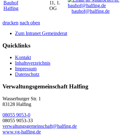
Bauhof
11, 1.
Halfing
OG
bauhof@halfing.de
drucken
nach oben
Zum Intranet Gemeinderat
Quicklinks
Kontakt
Inhaltsverzeichnis
Impressum
Datenschutz
Verwaltungsgemeinschaft Halfing
Wasserburger Str. 1
83128 Halfing
08055 9053-0
08055 9053-33
verwaltungsgemeinschaft@halfing.de
www.vg-halfing.de