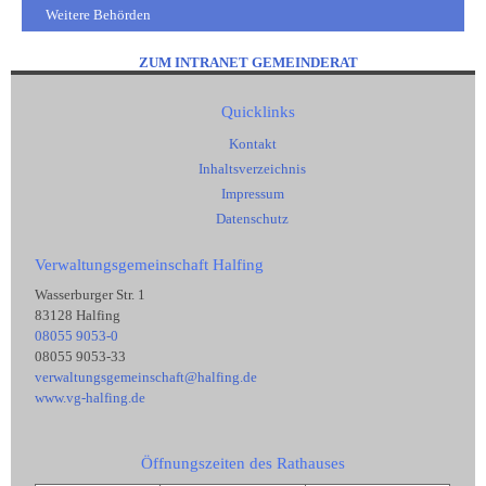
Weitere Behörden
ZUM INTRANET GEMEINDERAT
Quicklinks
Kontakt
Inhaltsverzeichnis
Impressum
Datenschutz
Verwaltungsgemeinschaft Halfing
Wasserburger Str. 1
83128 Halfing
08055 9053-0
08055 9053-33
verwaltungsgemeinschaft@halfing.de
www.vg-halfing.de
Öffnungszeiten des Rathauses