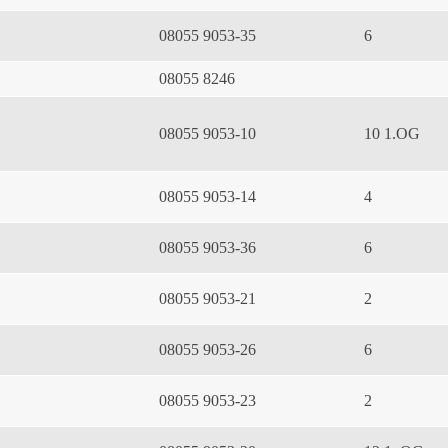
08055 9053-35
6
08055 8246
08055 9053-10
10 1.OG
08055 9053-14
4
08055 9053-36
6
08055 9053-21
2
08055 9053-26
6
08055 9053-23
2