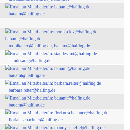
bauamt@halfing.de
monika.lex@halfing.de, bauamt@halfing.de
standesamt@halfing.de
bauamt@halfing.de
barbara.reiter@halfing.de
bauamt@halfing.de
florian.schachner@halfing.de