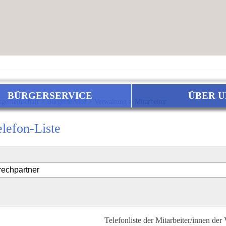
BÜRGERSERVICE
ÜBER U
sgemeinschaft
>
Bürgerservice
>
Verwaltung
>
Mitarbeiter
elefon-Liste
Telefonliste der Mitarbeiter/innen der