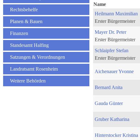
Name
Rechtsbehelfe
Heilmann Maximilian
Erster Bürgermeister
Planen & Bauen
Mayer Dr. Peter
Finanzen
Erster Bürgermeister
Standesamt Halfing
Schlaipfer Stefan
Satzungen & Verordnungen
Erster Bürgermeister
Landratsamt Rosenheim
Aichenauer Yvonne
Weitere Behörden
Bernard Anita
Gauda Günter
Gruber Katharina
Hinterstocker Kristina