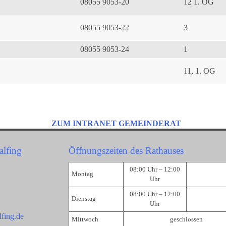
08055 9053-20
12 1. OG
08055 9053-22
3
08055 9053-24
1
11, 1. OG
ZUM INTRANET GEMEINDERAT
alfing
Öffnungszeiten des Rathauses
08:00 Uhr – 12:00
Montag
Uhr
08:00 Uhr – 12:00
Dienstag
Uhr
fing.de
Mittwoch
geschlossen