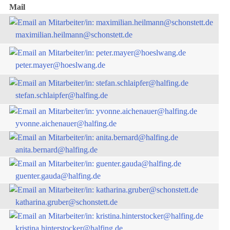
Mail
maximilian.heilmann@schonstett.de
peter.mayer@hoeslwang.de
stefan.schlaipfer@halfing.de
yvonne.aichenauer@halfing.de
anita.bernard@halfing.de
guenter.gauda@halfing.de
katharina.gruber@schonstett.de
kristina.hinterstocker@halfing.de