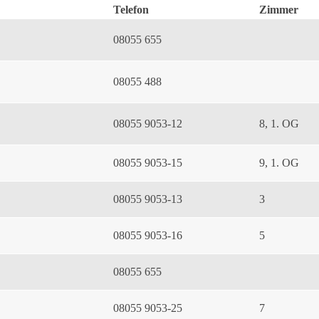
Telefon
Zimmer
08055 655
08055 488
08055 9053-12
8, 1. OG
08055 9053-15
9, 1. OG
08055 9053-13
3
08055 9053-16
5
08055 655
08055 9053-25
7