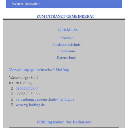
Weitere Behörden
ZUM INTRANET GEMEINDERAT
Quicklinks
Kontakt
Inhaltsverzeichnis
Impressum
Datenschutz
Verwaltungsgemeinschaft Halfing
Wasserburger Str. 1
83128 Halfing
08055 9053-0
08055 9053-33
verwaltungsgemeinschaft@halfing.de
www.vg-halfing.de
Öffnungszeiten des Rathauses