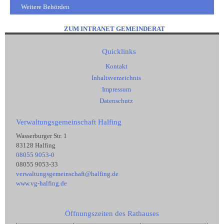
Weitere Behörden
ZUM INTRANET GEMEINDERAT
Quicklinks
Kontakt
Inhaltsverzeichnis
Impressum
Datenschutz
Verwaltungsgemeinschaft Halfing
Wasserburger Str. 1
83128 Halfing
08055 9053-0
08055 9053-33
verwaltungsgemeinschaft@halfing.de
www.vg-halfing.de
Öffnungszeiten des Rathauses