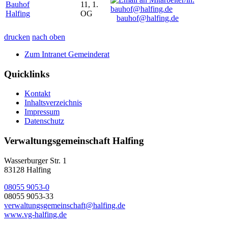
Bauhof
11, 1.
Halfing
OG
bauhof@halfing.de
drucken
nach oben
Zum Intranet Gemeinderat
Quicklinks
Kontakt
Inhaltsverzeichnis
Impressum
Datenschutz
Verwaltungsgemeinschaft Halfing
Wasserburger Str. 1
83128 Halfing
08055 9053-0
08055 9053-33
verwaltungsgemeinschaft@halfing.de
www.vg-halfing.de