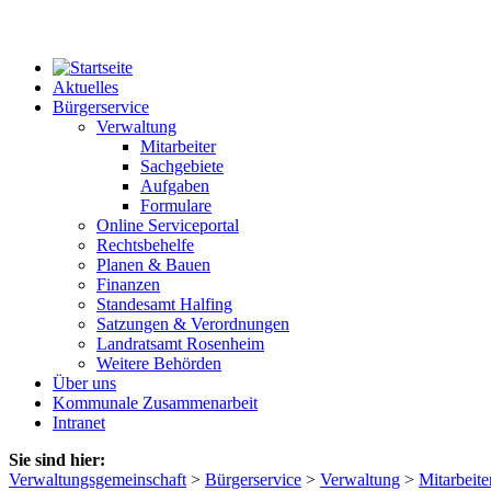
Aktuelles
Bürgerservice
Verwaltung
Mitarbeiter
Sachgebiete
Aufgaben
Formulare
Online Serviceportal
Rechtsbehelfe
Planen & Bauen
Finanzen
Standesamt Halfing
Satzungen & Verordnungen
Landratsamt Rosenheim
Weitere Behörden
Über uns
Kommunale Zusammenarbeit
Intranet
Sie sind hier:
Verwaltungsgemeinschaft
>
Bürgerservice
>
Verwaltung
>
Mitarbeite