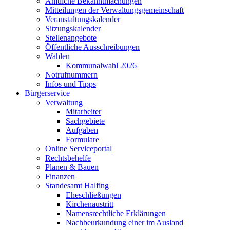
Amtliche Bekanntmachungen
Mitteilungen der Verwaltungsgemeinschaft
Veranstaltungskalender
Sitzungskalender
Stellenangebote
Öffentliche Ausschreibungen
Wahlen
Kommunalwahl 2026
Notrufnummern
Infos und Tipps
Bürgerservice
Verwaltung
Mitarbeiter
Sachgebiete
Aufgaben
Formulare
Online Serviceportal
Rechtsbehelfe
Planen & Bauen
Finanzen
Standesamt Halfing
Eheschließungen
Kirchenaustritt
Namensrechtliche Erklärungen
Nachbeurkundung einer im Ausland