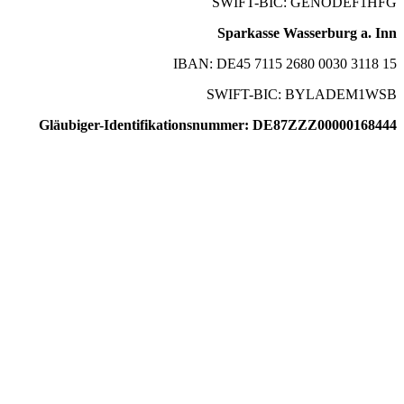
SWIFT-BIC: GENODEF1HFG
Sparkasse Wasserburg a. Inn
IBAN: DE45 7115 2680 0030 3118 15
SWIFT-BIC: BYLADEM1WSB
Gläubiger-Identifikationsnummer: DE87ZZZ00000168444