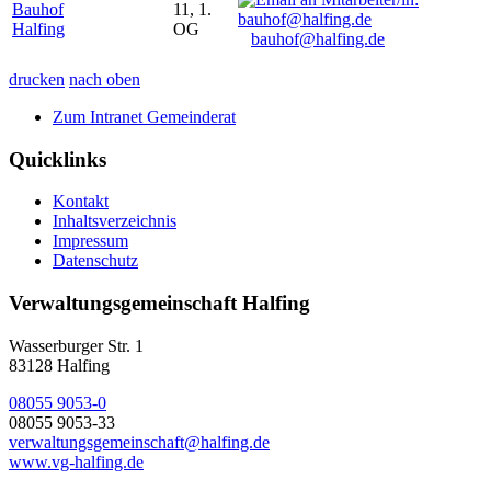
Bauhof
11, 1.
Halfing
OG
bauhof@halfing.de
drucken
nach oben
Zum Intranet Gemeinderat
Quicklinks
Kontakt
Inhaltsverzeichnis
Impressum
Datenschutz
Verwaltungsgemeinschaft Halfing
Wasserburger Str. 1
83128 Halfing
08055 9053-0
08055 9053-33
verwaltungsgemeinschaft@halfing.de
www.vg-halfing.de