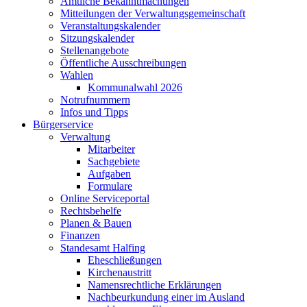
Amtliche Bekanntmachungen
Mitteilungen der Verwaltungsgemeinschaft
Veranstaltungskalender
Sitzungskalender
Stellenangebote
Öffentliche Ausschreibungen
Wahlen
Kommunalwahl 2026
Notrufnummern
Infos und Tipps
Bürgerservice
Verwaltung
Mitarbeiter
Sachgebiete
Aufgaben
Formulare
Online Serviceportal
Rechtsbehelfe
Planen & Bauen
Finanzen
Standesamt Halfing
Eheschließungen
Kirchenaustritt
Namensrechtliche Erklärungen
Nachbeurkundung einer im Ausland