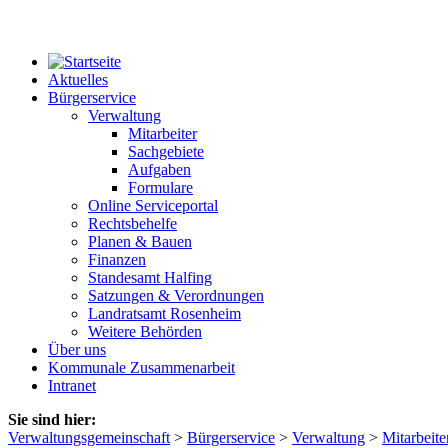
Aktuelles
Bürgerservice
Verwaltung
Mitarbeiter
Sachgebiete
Aufgaben
Formulare
Online Serviceportal
Rechtsbehelfe
Planen & Bauen
Finanzen
Standesamt Halfing
Satzungen & Verordnungen
Landratsamt Rosenheim
Weitere Behörden
Über uns
Kommunale Zusammenarbeit
Intranet
Sie sind hier:
Verwaltungsgemeinschaft
>
Bürgerservice
>
Verwaltung
>
Mitarbeite