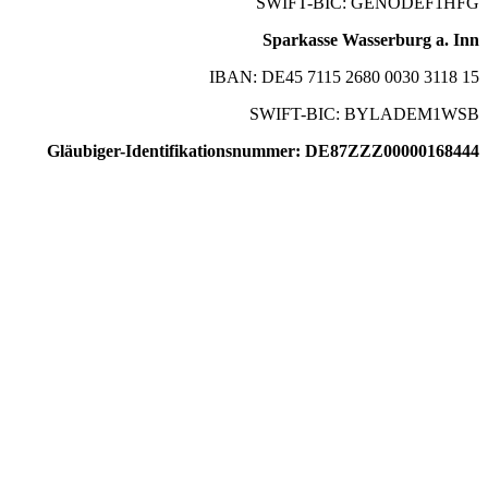
SWIFT-BIC: GENODEF1HFG
Sparkasse Wasserburg a. Inn
IBAN: DE45 7115 2680 0030 3118 15
SWIFT-BIC: BYLADEM1WSB
Gläubiger-Identifikationsnummer: DE87ZZZ00000168444