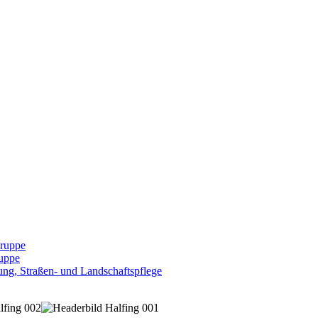
Gruppe
uppe
ng, Straßen- und Landschaftspflege