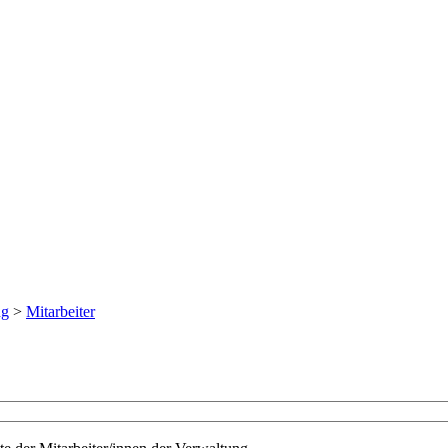
ng
>
Mitarbeiter