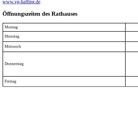
www.vg-halfing.de
Öffnungszeiten des Rathauses
Montag
Dienstag
Mittwoch
Donnerstag
Freitag