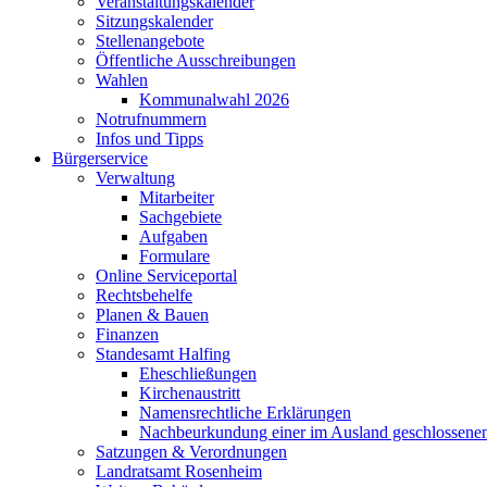
Veranstaltungskalender
Sitzungskalender
Stellenangebote
Öffentliche Ausschreibungen
Wahlen
Kommunalwahl 2026
Notrufnummern
Infos und Tipps
Bürgerservice
Verwaltung
Mitarbeiter
Sachgebiete
Aufgaben
Formulare
Online Serviceportal
Rechtsbehelfe
Planen & Bauen
Finanzen
Standesamt Halfing
Eheschließungen
Kirchenaustritt
Namensrechtliche Erklärungen
Nachbeurkundung einer im Ausland geschlossene
Satzungen & Verordnungen
Landratsamt Rosenheim