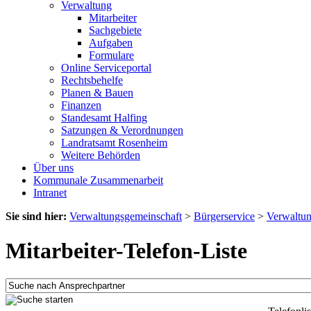
Verwaltung
Mitarbeiter
Sachgebiete
Aufgaben
Formulare
Online Serviceportal
Rechtsbehelfe
Planen & Bauen
Finanzen
Standesamt Halfing
Satzungen & Verordnungen
Landratsamt Rosenheim
Weitere Behörden
Über uns
Kommunale Zusammenarbeit
Intranet
Sie sind hier:
Verwaltungsgemeinschaft
>
Bürgerservice
>
Verwaltu
Mitarbeiter-Telefon-Liste