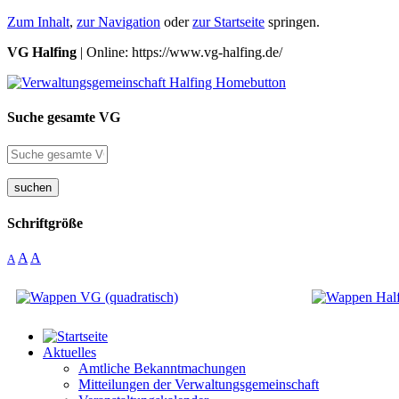
Zum Inhalt
,
zur Navigation
oder
zur Startseite
springen.
VG Halfing
| Online: https://www.vg-halfing.de/
Suche gesamte VG
suchen
Schriftgröße
A
A
A
Aktuelles
Amtliche Bekanntmachungen
Mitteilungen der Verwaltungsgemeinschaft