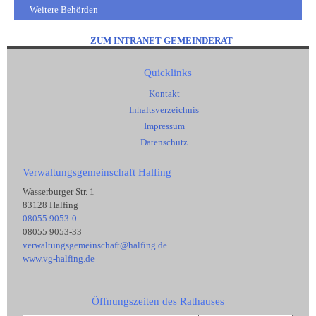
Weitere Behörden
ZUM INTRANET GEMEINDERAT
Quicklinks
Kontakt
Inhaltsverzeichnis
Impressum
Datenschutz
Verwaltungsgemeinschaft Halfing
Wasserburger Str. 1
83128 Halfing
08055 9053-0
08055 9053-33
verwaltungsgemeinschaft@halfing.de
www.vg-halfing.de
Öffnungszeiten des Rathauses