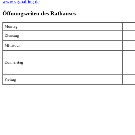
www.vg-halfing.de
Öffnungszeiten des Rathauses
Montag
Dienstag
Mittwoch
Donnerstag
Freitag