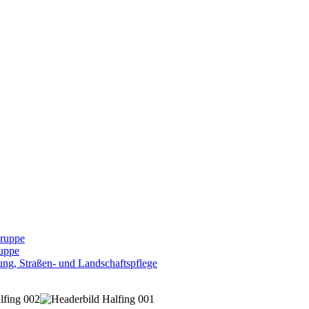
Gruppe
uppe
ng, Straßen- und Landschaftspflege