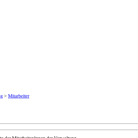
ng
>
Mitarbeiter