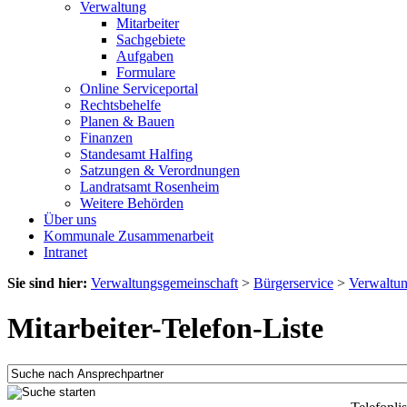
Verwaltung
Mitarbeiter
Sachgebiete
Aufgaben
Formulare
Online Serviceportal
Rechtsbehelfe
Planen & Bauen
Finanzen
Standesamt Halfing
Satzungen & Verordnungen
Landratsamt Rosenheim
Weitere Behörden
Über uns
Kommunale Zusammenarbeit
Intranet
Sie sind hier:
Verwaltungsgemeinschaft
>
Bürgerservice
>
Verwaltu
Mitarbeiter-Telefon-Liste