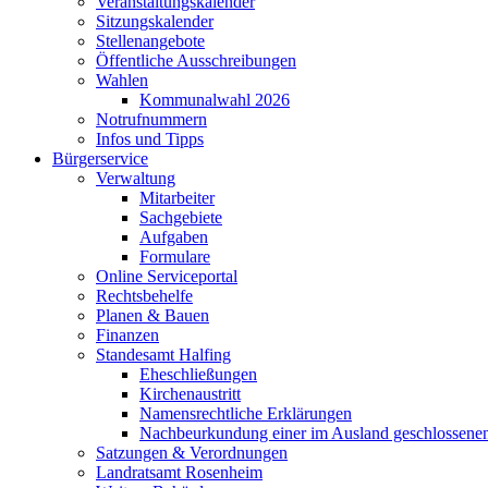
Veranstaltungskalender
Sitzungskalender
Stellenangebote
Öffentliche Ausschreibungen
Wahlen
Kommunalwahl 2026
Notrufnummern
Infos und Tipps
Bürgerservice
Verwaltung
Mitarbeiter
Sachgebiete
Aufgaben
Formulare
Online Serviceportal
Rechtsbehelfe
Planen & Bauen
Finanzen
Standesamt Halfing
Eheschließungen
Kirchenaustritt
Namensrechtliche Erklärungen
Nachbeurkundung einer im Ausland geschlossene
Satzungen & Verordnungen
Landratsamt Rosenheim