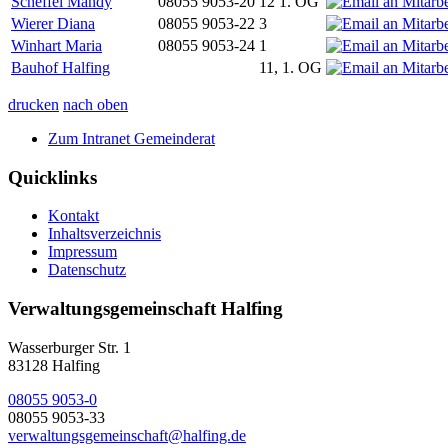
Scheffel Mandy
08055 9053-20
12 1. OG
Wierer Diana
08055 9053-22
3
Winhart Maria
08055 9053-24
1
Bauhof Halfing
11, 1. OG
drucken
nach oben
Zum Intranet Gemeinderat
Quicklinks
Kontakt
Inhaltsverzeichnis
Impressum
Datenschutz
Verwaltungsgemeinschaft Halfing
Wasserburger Str. 1
83128 Halfing
08055 9053-0
08055 9053-33
verwaltungsgemeinschaft@halfing.de