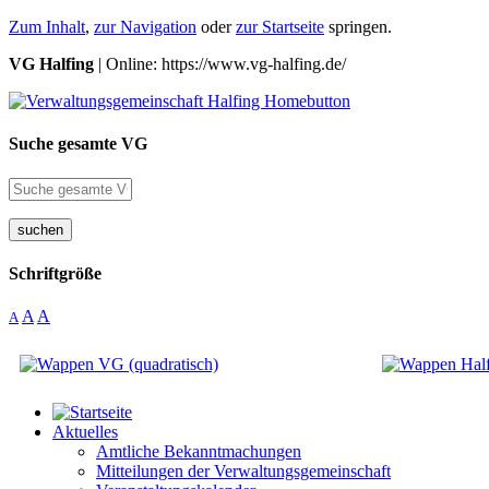
Zum Inhalt
,
zur Navigation
oder
zur Startseite
springen.
VG Halfing
| Online: https://www.vg-halfing.de/
Suche gesamte VG
suchen
Schriftgröße
A
A
A
Aktuelles
Amtliche Bekanntmachungen
Mitteilungen der Verwaltungsgemeinschaft