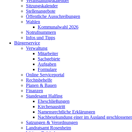
Veranstaltungskalender
Sitzungskalender
Stellenangebote
Öffentliche Ausschreibungen
Wahlen
Kommunalwahl 2026
Notrufnummern
Infos und Tipps
Bürgerservice
Verwaltung
Mitarbeiter
Sachgebiete
Aufgaben
Formulare
Online Serviceportal
Rechtsbehelfe
Planen & Bauen
Finanzen
Standesamt Halfing
Eheschließungen
Kirchenaustritt
Namensrechtliche Erklärungen
Nachbeurkundung einer im Ausland geschlossene
Satzungen & Verordnungen
Landratsamt Rosenheim