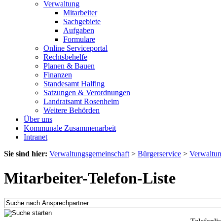
Verwaltung
Mitarbeiter
Sachgebiete
Aufgaben
Formulare
Online Serviceportal
Rechtsbehelfe
Planen & Bauen
Finanzen
Standesamt Halfing
Satzungen & Verordnungen
Landratsamt Rosenheim
Weitere Behörden
Über uns
Kommunale Zusammenarbeit
Intranet
Sie sind hier:
Verwaltungsgemeinschaft
>
Bürgerservice
>
Verwaltu
Mitarbeiter-Telefon-Liste