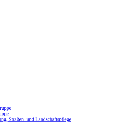
Gruppe
uppe
ng, Straßen- und Landschaftspflege