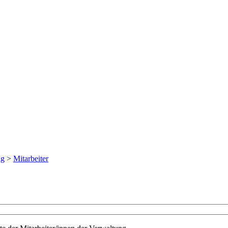
ng
>
Mitarbeiter