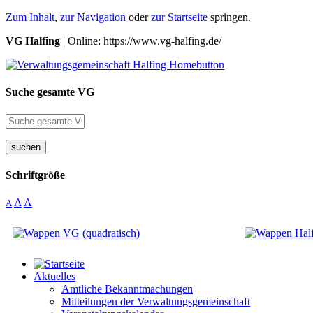
Zum Inhalt
,
zur Navigation
oder
zur Startseite
springen.
VG Halfing
| Online: https://www.vg-halfing.de/
Suche gesamte VG
suchen
Schriftgröße
A
A
A
Aktuelles
Amtliche Bekanntmachungen
Mitteilungen der Verwaltungsgemeinschaft