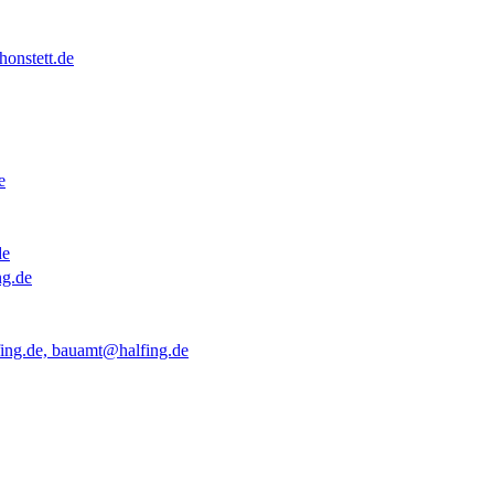
onstett.de
e
de
ng.de
ing.de, bauamt@halfing.de