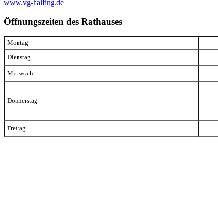
www.vg-halfing.de
Öffnungszeiten des Rathauses
Montag
Dienstag
Mittwoch
Donnerstag
Freitag