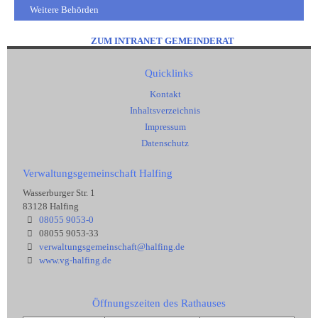
Weitere Behörden
ZUM INTRANET GEMEINDERAT
Quicklinks
Kontakt
Inhaltsverzeichnis
Impressum
Datenschutz
Verwaltungsgemeinschaft Halfing
Wasserburger Str. 1
83128 Halfing
08055 9053-0
08055 9053-33
verwaltungsgemeinschaft@halfing.de
www.vg-halfing.de
Öffnungszeiten des Rathauses