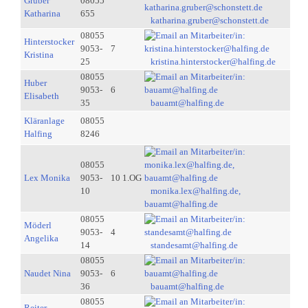
Gruber
08055
Katharina
655
katharina.gruber@schonstett.de
08055
Hinterstocker
9053-
7
Kristina
25
kristina.hinterstocker@halfing.de
08055
Huber
9053-
6
Elisabeth
35
bauamt@halfing.de
Kläranlage
08055
Halfing
8246
08055
Lex Monika
9053-
10 1.OG
10
monika.lex@halfing.de,
bauamt@halfing.de
08055
Möderl
9053-
4
Angelika
14
standesamt@halfing.de
08055
Naudet Nina
9053-
6
36
bauamt@halfing.de
08055
Reiter