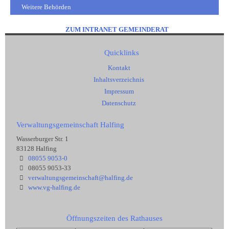
Weitere Behörden
ZUM INTRANET GEMEINDERAT
Quicklinks
Kontakt
Inhaltsverzeichnis
Impressum
Datenschutz
Verwaltungsgemeinschaft Halfing
Wasserburger Str. 1
83128 Halfing
08055 9053-0
08055 9053-33
verwaltungsgemeinschaft@halfing.de
www.vg-halfing.de
Öffnungszeiten des Rathauses