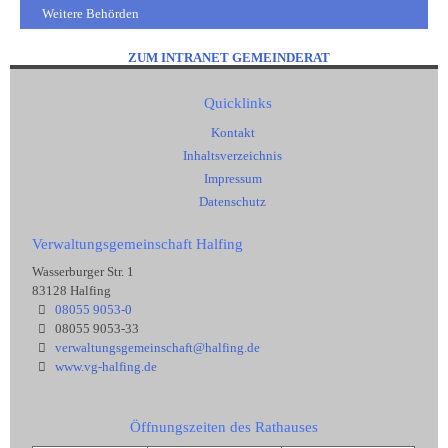
Weitere Behörden
ZUM INTRANET GEMEINDERAT
Quicklinks
Kontakt
Inhaltsverzeichnis
Impressum
Datenschutz
Verwaltungsgemeinschaft Halfing
Wasserburger Str. 1
83128 Halfing
08055 9053-0
08055 9053-33
verwaltungsgemeinschaft@halfing.de
www.vg-halfing.de
Öffnungszeiten des Rathauses