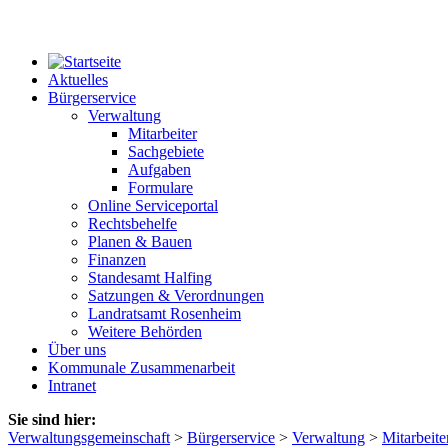
Aktuelles
Bürgerservice
Verwaltung
Mitarbeiter
Sachgebiete
Aufgaben
Formulare
Online Serviceportal
Rechtsbehelfe
Planen & Bauen
Finanzen
Standesamt Halfing
Satzungen & Verordnungen
Landratsamt Rosenheim
Weitere Behörden
Über uns
Kommunale Zusammenarbeit
Intranet
Sie sind hier:
Verwaltungsgemeinschaft
>
Bürgerservice
>
Verwaltung
>
Mitarbeite