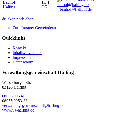
Bauhof
11, 1.
Halfing
OG
bauhof@halfing.de
drucken
nach oben
Zum Intranet Gemeinderat
Quicklinks
Kontakt
Inhaltsverzeichnis
Impressum
Datenschutz
Verwaltungsgemeinschaft Halfing
Wasserburger Str. 1
83128 Halfing
08055 9053-0
08055 9053-33
verwaltungsgemeinschaft@halfing.de
www.vg-halfing.de