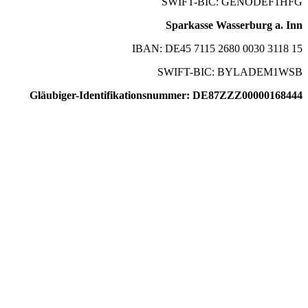
SWIFT-BIC: GENODEF1HFG
Sparkasse Wasserburg a. Inn
IBAN: DE45 7115 2680 0030 3118 15
SWIFT-BIC: BYLADEM1WSB
Gläubiger-Identifikationsnummer: DE87ZZZ00000168444