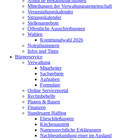
Amtliche Bekanntmachungen
Mitteilungen der Verwaltungsgemeinschaft
Veranstaltungskalender
Sitzungskalender
Stellenangebote
Öffentliche Ausschreibungen
Wahlen
Kommunalwahl 2026
Notrufnummern
Infos und Tipps
Bürgerservice
Verwaltung
Mitarbeiter
Sachgebiete
Aufgaben
Formulare
Online Serviceportal
Rechtsbehelfe
Planen & Bauen
Finanzen
Standesamt Halfing
Eheschließungen
Kirchenaustritt
Namensrechtliche Erklärungen
Nachbeurkundung einer im Ausland