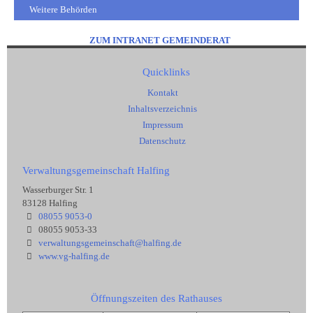
Weitere Behörden
ZUM INTRANET GEMEINDERAT
Quicklinks
Kontakt
Inhaltsverzeichnis
Impressum
Datenschutz
Verwaltungsgemeinschaft Halfing
Wasserburger Str. 1
83128 Halfing
08055 9053-0
08055 9053-33
verwaltungsgemeinschaft@halfing.de
www.vg-halfing.de
Öffnungszeiten des Rathauses