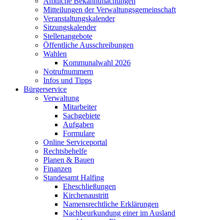
Amtliche Bekanntmachungen
Mitteilungen der Verwaltungsgemeinschaft
Veranstaltungskalender
Sitzungskalender
Stellenangebote
Öffentliche Ausschreibungen
Wahlen
Kommunalwahl 2026
Notrufnummern
Infos und Tipps
Bürgerservice
Verwaltung
Mitarbeiter
Sachgebiete
Aufgaben
Formulare
Online Serviceportal
Rechtsbehelfe
Planen & Bauen
Finanzen
Standesamt Halfing
Eheschließungen
Kirchenaustritt
Namensrechtliche Erklärungen
Nachbeurkundung einer im Ausland