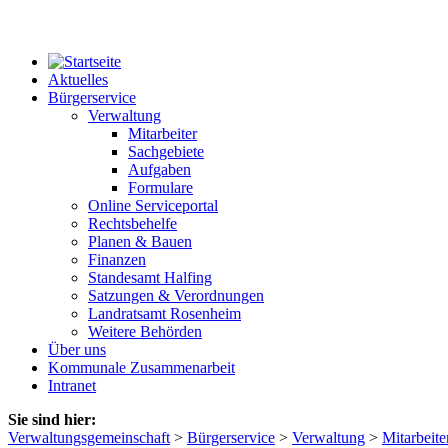
Aktuelles
Bürgerservice
Verwaltung
Mitarbeiter
Sachgebiete
Aufgaben
Formulare
Online Serviceportal
Rechtsbehelfe
Planen & Bauen
Finanzen
Standesamt Halfing
Satzungen & Verordnungen
Landratsamt Rosenheim
Weitere Behörden
Über uns
Kommunale Zusammenarbeit
Intranet
Sie sind hier:
Verwaltungsgemeinschaft
>
Bürgerservice
>
Verwaltung
>
Mitarbeite