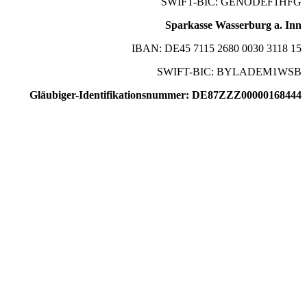
SWIFT-BIC: GENODEF1HFG
Sparkasse Wasserburg a. Inn
IBAN: DE45 7115 2680 0030 3118 15
SWIFT-BIC: BYLADEM1WSB
Gläubiger-Identifikationsnummer: DE87ZZZ00000168444