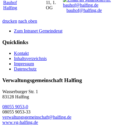
Bauhof
11, 1.
Halfing
OG
bauhof@halfing.de
drucken
nach oben
Zum Intranet Gemeinderat
Quicklinks
Kontakt
Inhaltsverzeichnis
Impressum
Datenschutz
Verwaltungsgemeinschaft Halfing
Wasserburger Str. 1
83128 Halfing
08055 9053-0
08055 9053-33
verwaltungsgemeinschaft@halfing.de
www.vg-halfing.de