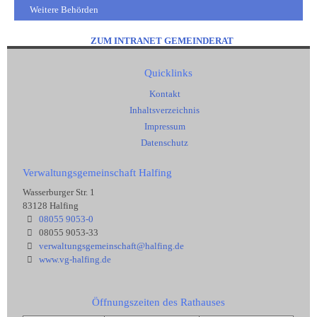
Weitere Behörden
ZUM INTRANET GEMEINDERAT
Quicklinks
Kontakt
Inhaltsverzeichnis
Impressum
Datenschutz
Verwaltungsgemeinschaft Halfing
Wasserburger Str. 1
83128 Halfing
08055 9053-0
08055 9053-33
verwaltungsgemeinschaft@halfing.de
www.vg-halfing.de
Öffnungszeiten des Rathauses