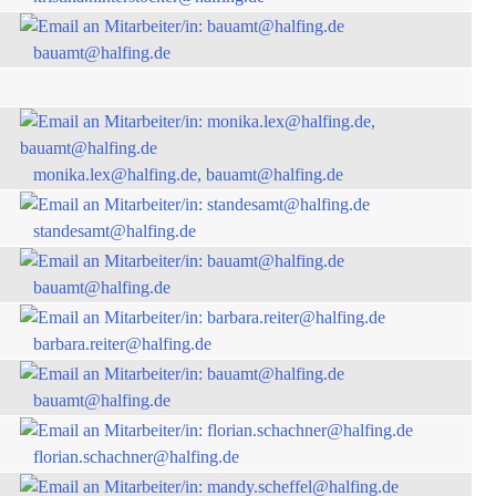
bauamt@halfing.de
monika.lex@halfing.de, bauamt@halfing.de
standesamt@halfing.de
bauamt@halfing.de
barbara.reiter@halfing.de
bauamt@halfing.de
florian.schachner@halfing.de