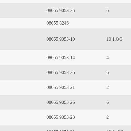
08055 9053-35
6
08055 8246
08055 9053-10
10 1.OG
08055 9053-14
4
08055 9053-36
6
08055 9053-21
2
08055 9053-26
6
08055 9053-23
2