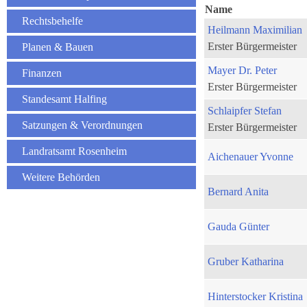
Name
Rechtsbehelfe
Heilmann Maximilian
Erster Bürgermeister
Planen & Bauen
Mayer Dr. Peter
Finanzen
Erster Bürgermeister
Standesamt Halfing
Schlaipfer Stefan
Satzungen & Verordnungen
Erster Bürgermeister
Landratsamt Rosenheim
Aichenauer Yvonne
Weitere Behörden
Bernard Anita
Gauda Günter
Gruber Katharina
Hinterstocker Kristina