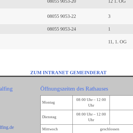
08055 9053-20
12 1. OG
08055 9053-22
3
08055 9053-24
1
11, 1. OG
ZUM INTRANET GEMEINDERAT
alfing
Öffnungszeiten des Rathauses
08:00 Uhr – 12:00
Montag
Uhr
08:00 Uhr – 12:00
Dienstag
Uhr
fing.de
Mittwoch
geschlossen