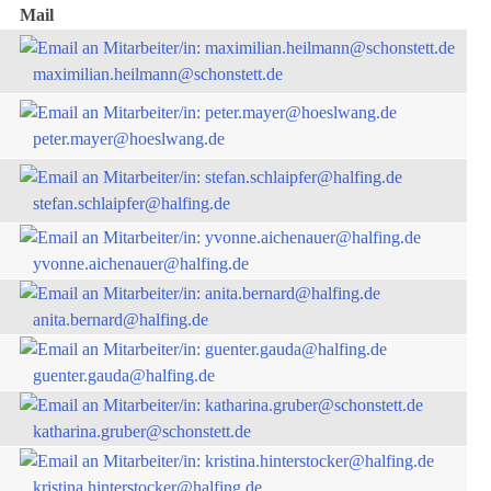
Mail
maximilian.heilmann@schonstett.de
peter.mayer@hoeslwang.de
stefan.schlaipfer@halfing.de
yvonne.aichenauer@halfing.de
anita.bernard@halfing.de
guenter.gauda@halfing.de
katharina.gruber@schonstett.de
kristina.hinterstocker@halfing.de