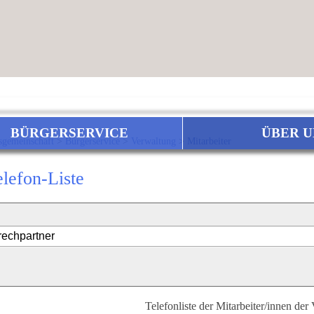
BÜRGERSERVICE
ÜBER U
sgemeinschaft
>
Bürgerservice
>
Verwaltung
>
Mitarbeiter
elefon-Liste
Telefonliste der Mitarbeiter/innen der