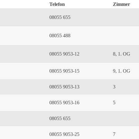
Telefon
Zimmer
08055 655
08055 488
08055 9053-12
8, 1. OG
08055 9053-15
9, 1. OG
08055 9053-13
3
08055 9053-16
5
08055 655
08055 9053-25
7