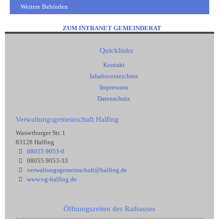
Weitere Behörden
ZUM INTRANET GEMEINDERAT
Quicklinks
Kontakt
Inhaltsverzeichnis
Impressum
Datenschutz
Verwaltungsgemeinschaft Halfing
Wasserburger Str. 1
83128 Halfing
08055 9053-0
08055 9053-33
verwaltungsgemeinschaft@halfing.de
www.vg-halfing.de
Öffnungszeiten des Rathauses