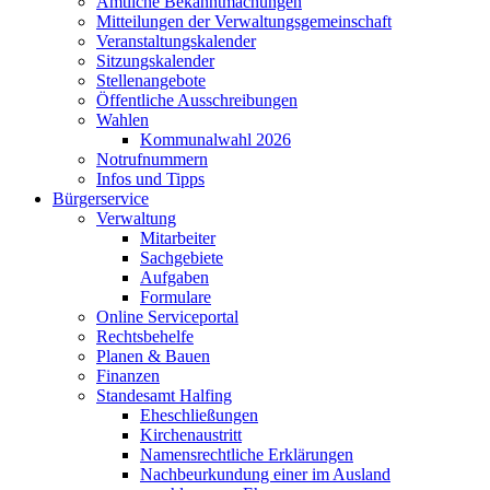
Amtliche Bekanntmachungen
Mitteilungen der Verwaltungsgemeinschaft
Veranstaltungskalender
Sitzungskalender
Stellenangebote
Öffentliche Ausschreibungen
Wahlen
Kommunalwahl 2026
Notrufnummern
Infos und Tipps
Bürgerservice
Verwaltung
Mitarbeiter
Sachgebiete
Aufgaben
Formulare
Online Serviceportal
Rechtsbehelfe
Planen & Bauen
Finanzen
Standesamt Halfing
Eheschließungen
Kirchenaustritt
Namensrechtliche Erklärungen
Nachbeurkundung einer im Ausland