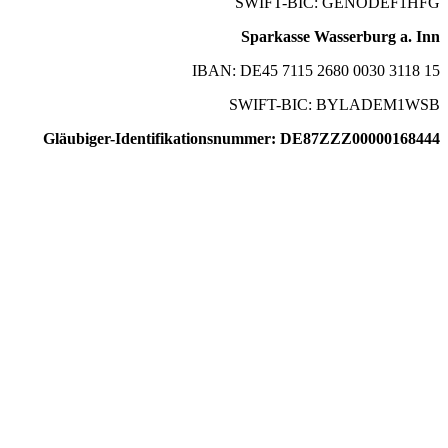
SWIFT-BIC: GENODEF1HFG
Sparkasse Wasserburg a. Inn
IBAN: DE45 7115 2680 0030 3118 15
SWIFT-BIC: BYLADEM1WSB
Gläubiger-Identifikationsnummer: DE87ZZZ00000168444