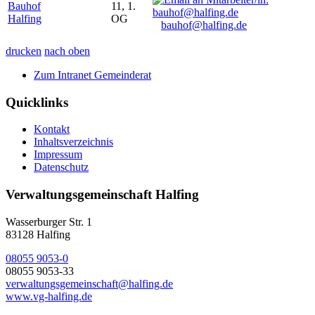
Bauhof
11, 1.
Halfing
OG
bauhof@halfing.de
drucken
nach oben
Zum Intranet Gemeinderat
Quicklinks
Kontakt
Inhaltsverzeichnis
Impressum
Datenschutz
Verwaltungsgemeinschaft Halfing
Wasserburger Str. 1
83128 Halfing
08055 9053-0
08055 9053-33
verwaltungsgemeinschaft@halfing.de
www.vg-halfing.de