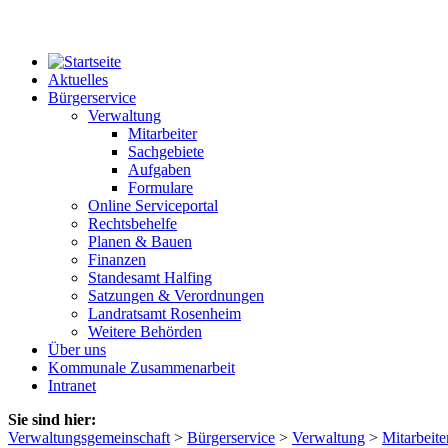
Aktuelles
Bürgerservice
Verwaltung
Mitarbeiter
Sachgebiete
Aufgaben
Formulare
Online Serviceportal
Rechtsbehelfe
Planen & Bauen
Finanzen
Standesamt Halfing
Satzungen & Verordnungen
Landratsamt Rosenheim
Weitere Behörden
Über uns
Kommunale Zusammenarbeit
Intranet
Sie sind hier:
Verwaltungsgemeinschaft
>
Bürgerservice
>
Verwaltung
>
Mitarbeite