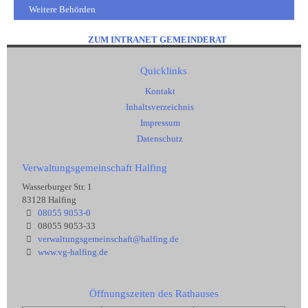
Weitere Behörden
ZUM INTRANET GEMEINDERAT
Quicklinks
Kontakt
Inhaltsverzeichnis
Impressum
Datenschutz
Verwaltungsgemeinschaft Halfing
Wasserburger Str. 1
83128 Halfing
08055 9053-0
08055 9053-33
verwaltungsgemeinschaft@halfing.de
www.vg-halfing.de
Öffnungszeiten des Rathauses