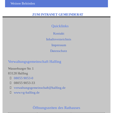
Weitere Behörden
ZUM INTRANET GEMEINDERAT
Quicklinks
Kontakt
Inhaltsverzeichnis
Impressum
Datenschutz
Verwaltungsgemeinschaft Halfing
Wasserburger Str. 1
83128 Halfing
08055 9053-0
08055 9053-33
verwaltungsgemeinschaft@halfing.de
www.vg-halfing.de
Öffnungszeiten des Rathauses