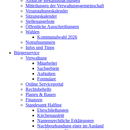
Amtliche Bekanntmachungen
Mitteilungen der Verwaltungsgemeinschaft
Veranstaltungskalender
Sitzungskalender
Stellenangebote
Öffentliche Ausschreibungen
Wahlen
Kommunalwahl 2026
Notrufnummern
Infos und Tipps
Bürgerservice
Verwaltung
Mitarbeiter
Sachgebiete
Aufgaben
Formulare
Online Serviceportal
Rechtsbehelfe
Planen & Bauen
Finanzen
Standesamt Halfing
Eheschließungen
Kirchenaustritt
Namensrechtliche Erklärungen
Nachbeurkundung einer im Ausland