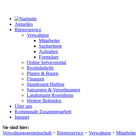
Aktuelles
Bürgerservice
Verwaltung
Mitarbeiter
Sachgebiete
Aufgaben
Formulare
Online Serviceportal
Rechtsbehelfe
Planen & Bauen
Finanzen
Standesamt Halfing
Satzungen & Verordnungen
Landratsamt Rosenheim
Weitere Behörden
Über uns
Kommunale Zusammenarbeit
Intranet
Sie sind hier:
Verwaltungsgemeinschaft
>
Bürgerservice
>
Verwaltung
>
Mitarbeite