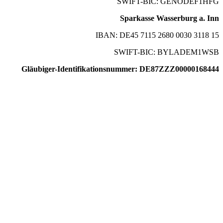
SWIFT-BIC: GENODEF1HFG
Sparkasse Wasserburg a. Inn
IBAN: DE45 7115 2680 0030 3118 15
SWIFT-BIC: BYLADEM1WSB
Gläubiger-Identifikationsnummer: DE87ZZZ00000168444