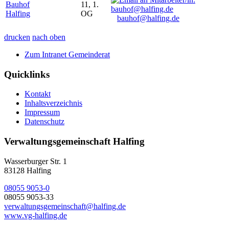
Bauhof
11, 1.
Halfing
OG
bauhof@halfing.de
drucken
nach oben
Zum Intranet Gemeinderat
Quicklinks
Kontakt
Inhaltsverzeichnis
Impressum
Datenschutz
Verwaltungsgemeinschaft Halfing
Wasserburger Str. 1
83128 Halfing
08055 9053-0
08055 9053-33
verwaltungsgemeinschaft@halfing.de
www.vg-halfing.de