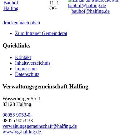
Bauhof
11, 1.
Halfing
OG
bauhof@halfing.de
drucken
nach oben
Zum Intranet Gemeinderat
Quicklinks
Kontakt
Inhaltsverzeichnis
Impressum
Datenschutz
Verwaltungsgemeinschaft Halfing
Wasserburger Str. 1
83128 Halfing
08055 9053-0
08055 9053-33
verwaltungsgemeinschaft@halfing.de
www.vg-halfing.de