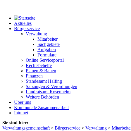
Aktuelles
Bürgerservice
Verwaltung
Mitarbeiter
Sachgebiete
Aufgaben
Formulare
Online Serviceportal
Rechtsbehelfe
Planen & Bauen
Finanzen
Standesamt Halfing
Satzungen & Verordnungen
Landratsamt Rosenheim
Weitere Behörden
Über uns
Kommunale Zusammenarbeit
Intranet
Sie sind hier:
Verwaltungsgemeinschaft
>
Bürgerservice
>
Verwaltung
>
Mitarbeite