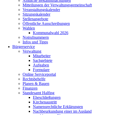
Amtliche Bekanntmachungen
Mitteilungen der Verwaltungsgemeinschaft
Veranstaltungskalender
Sitzungskalender
Stellenangebote
Öffentliche Ausschreibungen
Wahlen
Kommunalwahl 2026
Notrufnummern
Infos und Tipps
Bürgerservice
Verwaltung
Mitarbeiter
Sachgebiete
Aufgaben
Formulare
Online Serviceportal
Rechtsbehelfe
Planen & Bauen
Finanzen
Standesamt Halfing
Eheschließungen
Kirchenaustritt
Namensrechtliche Erklärungen
Nachbeurkundung einer im Ausland