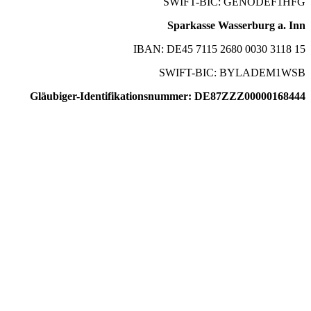
SWIFT-BIC: GENODEF1HFG
Sparkasse Wasserburg a. Inn
IBAN: DE45 7115 2680 0030 3118 15
SWIFT-BIC: BYLADEM1WSB
Gläubiger-Identifikationsnummer: DE87ZZZ00000168444