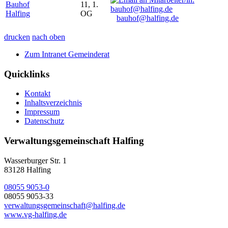
Bauhof
11, 1.
Halfing
OG
bauhof@halfing.de
drucken
nach oben
Zum Intranet Gemeinderat
Quicklinks
Kontakt
Inhaltsverzeichnis
Impressum
Datenschutz
Verwaltungsgemeinschaft Halfing
Wasserburger Str. 1
83128 Halfing
08055 9053-0
08055 9053-33
verwaltungsgemeinschaft@halfing.de
www.vg-halfing.de