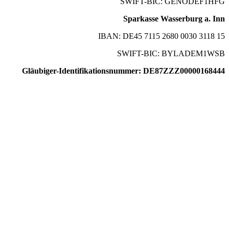
SWIFT-BIC: GENODEF1HFG
Sparkasse Wasserburg a. Inn
IBAN: DE45 7115 2680 0030 3118 15
SWIFT-BIC: BYLADEM1WSB
Gläubiger-Identifikationsnummer: DE87ZZZ00000168444