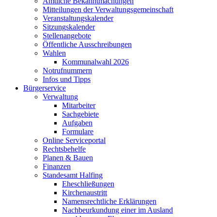
Amtliche Bekanntmachungen
Mitteilungen der Verwaltungsgemeinschaft
Veranstaltungskalender
Sitzungskalender
Stellenangebote
Öffentliche Ausschreibungen
Wahlen
Kommunalwahl 2026
Notrufnummern
Infos und Tipps
Bürgerservice
Verwaltung
Mitarbeiter
Sachgebiete
Aufgaben
Formulare
Online Serviceportal
Rechtsbehelfe
Planen & Bauen
Finanzen
Standesamt Halfing
Eheschließungen
Kirchenaustritt
Namensrechtliche Erklärungen
Nachbeurkundung einer im Ausland