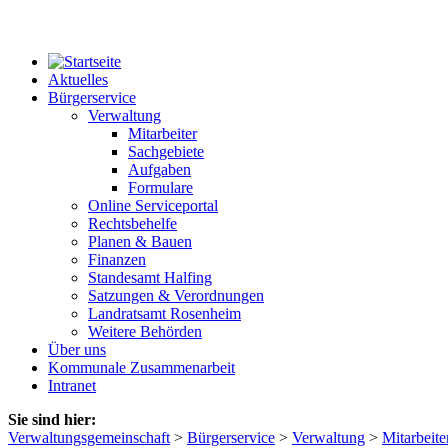
Aktuelles
Bürgerservice
Verwaltung
Mitarbeiter
Sachgebiete
Aufgaben
Formulare
Online Serviceportal
Rechtsbehelfe
Planen & Bauen
Finanzen
Standesamt Halfing
Satzungen & Verordnungen
Landratsamt Rosenheim
Weitere Behörden
Über uns
Kommunale Zusammenarbeit
Intranet
Sie sind hier:
Verwaltungsgemeinschaft
>
Bürgerservice
>
Verwaltung
>
Mitarbeite