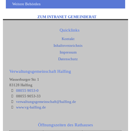
Weitere Behörden
ZUM INTRANET GEMEINDERAT
Quicklinks
Kontakt
Inhaltsverzeichnis
Impressum
Datenschutz
Verwaltungsgemeinschaft Halfing
Wasserburger Str. 1
83128 Halfing
08055 9053-0
08055 9053-33
verwaltungsgemeinschaft@halfing.de
www.vg-halfing.de
Öffnungszeiten des Rathauses