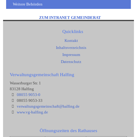
Weitere Behörden
ZUM INTRANET GEMEINDERAT
Quicklinks
Kontakt
Inhaltsverzeichnis
Impressum
Datenschutz
Verwaltungsgemeinschaft Halfing
Wasserburger Str. 1
83128 Halfing
08055 9053-0
08055 9053-33
verwaltungsgemeinschaft@halfing.de
www.vg-halfing.de
Öffnungszeiten des Rathauses