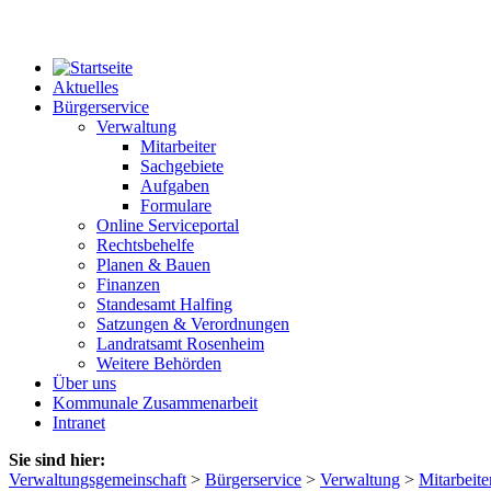
Aktuelles
Bürgerservice
Verwaltung
Mitarbeiter
Sachgebiete
Aufgaben
Formulare
Online Serviceportal
Rechtsbehelfe
Planen & Bauen
Finanzen
Standesamt Halfing
Satzungen & Verordnungen
Landratsamt Rosenheim
Weitere Behörden
Über uns
Kommunale Zusammenarbeit
Intranet
Sie sind hier:
Verwaltungsgemeinschaft
>
Bürgerservice
>
Verwaltung
>
Mitarbeite