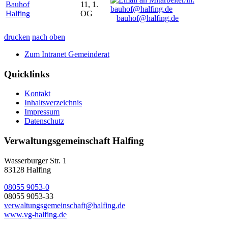
Bauhof
11, 1.
Halfing
OG
bauhof@halfing.de
drucken
nach oben
Zum Intranet Gemeinderat
Quicklinks
Kontakt
Inhaltsverzeichnis
Impressum
Datenschutz
Verwaltungsgemeinschaft Halfing
Wasserburger Str. 1
83128 Halfing
08055 9053-0
08055 9053-33
verwaltungsgemeinschaft@halfing.de
www.vg-halfing.de