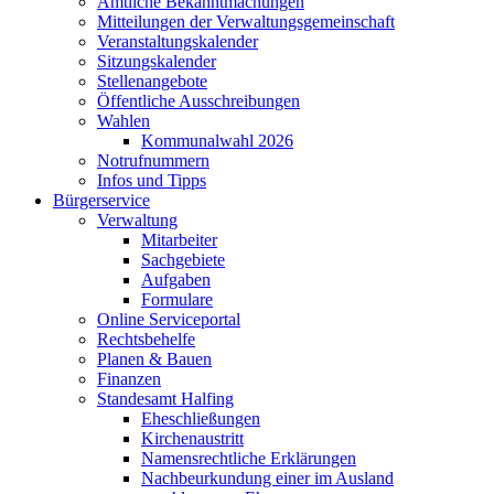
Amtliche Bekanntmachungen
Mitteilungen der Verwaltungsgemeinschaft
Veranstaltungskalender
Sitzungskalender
Stellenangebote
Öffentliche Ausschreibungen
Wahlen
Kommunalwahl 2026
Notrufnummern
Infos und Tipps
Bürgerservice
Verwaltung
Mitarbeiter
Sachgebiete
Aufgaben
Formulare
Online Serviceportal
Rechtsbehelfe
Planen & Bauen
Finanzen
Standesamt Halfing
Eheschließungen
Kirchenaustritt
Namensrechtliche Erklärungen
Nachbeurkundung einer im Ausland