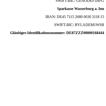
SWIFT-BIC: GENODEF1HFG
Sparkasse Wasserburg a. Inn
IBAN: DE45 7115 2680 0030 3118 15
SWIFT-BIC: BYLADEM1WSB
Gläubiger-Identifikationsnummer: DE87ZZZ00000168444