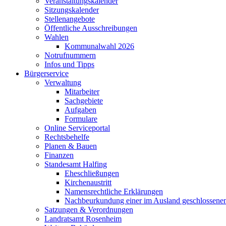
Veranstaltungskalender
Sitzungskalender
Stellenangebote
Öffentliche Ausschreibungen
Wahlen
Kommunalwahl 2026
Notrufnummern
Infos und Tipps
Bürgerservice
Verwaltung
Mitarbeiter
Sachgebiete
Aufgaben
Formulare
Online Serviceportal
Rechtsbehelfe
Planen & Bauen
Finanzen
Standesamt Halfing
Eheschließungen
Kirchenaustritt
Namensrechtliche Erklärungen
Nachbeurkundung einer im Ausland geschlossene
Satzungen & Verordnungen
Landratsamt Rosenheim