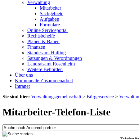
Verwaltung
Mitarbeiter
Sachgebiete
Aufgaben
Formulare
Online Serviceportal
Rechtsbehelfe
Planen & Bauen
Finanzen
Standesamt Halfing
Satzungen & Verordnungen
Landratsamt Rosenheim
Weitere Behörden
Über uns
Kommunale Zusammenarbeit
Intranet
Sie sind hier:
Verwaltungsgemeinschaft
>
Bürgerservice
>
Verwaltu
Mitarbeiter-Telefon-Liste