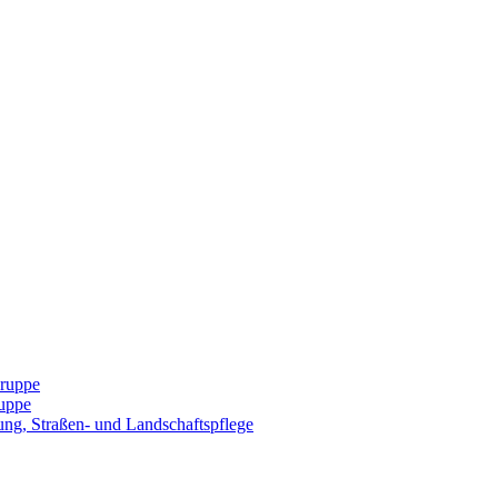
Gruppe
uppe
ng, Straßen- und Landschaftspflege