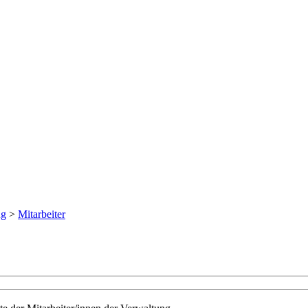
ng
>
Mitarbeiter