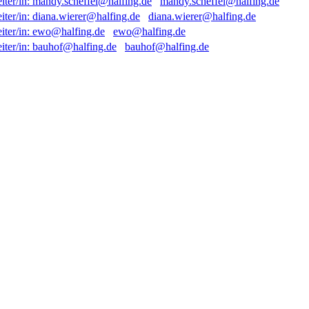
mandy.scheffel@halfing.de
diana.wierer@halfing.de
ewo@halfing.de
bauhof@halfing.de