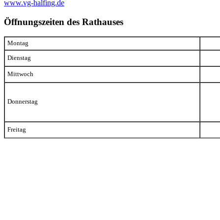
www.vg-halfing.de
Öffnungszeiten des Rathauses
Montag
Dienstag
Mittwoch
Donnerstag
Freitag