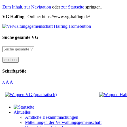
Zum Inhalt
,
zur Navigation
oder
zur Startseite
springen.
VG Halfing
| Online: https://www.vg-halfing.de/
Suche gesamte VG
suchen
Schriftgröße
A
A
A
Aktuelles
Amtliche Bekanntmachungen
Mitteilungen der Verwaltungsgemeinschaft