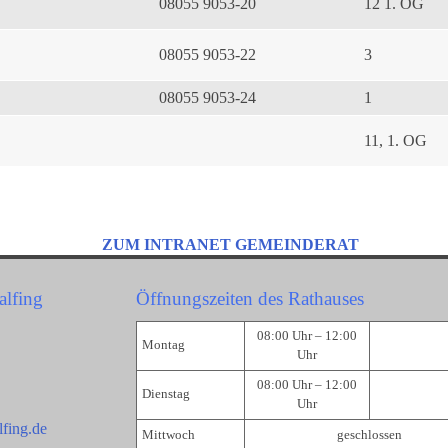
08055 9053-20
12 1. OG
08055 9053-22
3
08055 9053-24
1
11, 1. OG
ZUM INTRANET GEMEINDERAT
alfing
Öffnungszeiten des Rathauses
08:00 Uhr – 12:00
Montag
Uhr
08:00 Uhr – 12:00
Dienstag
Uhr
fing.de
Mittwoch
geschlossen