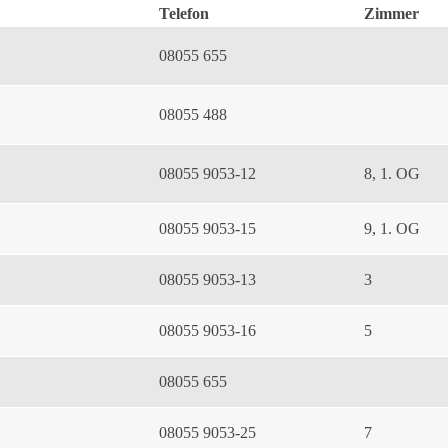
Telefon
Zimmer
08055 655
08055 488
08055 9053-12
8, 1. OG
08055 9053-15
9, 1. OG
08055 9053-13
3
08055 9053-16
5
08055 655
08055 9053-25
7