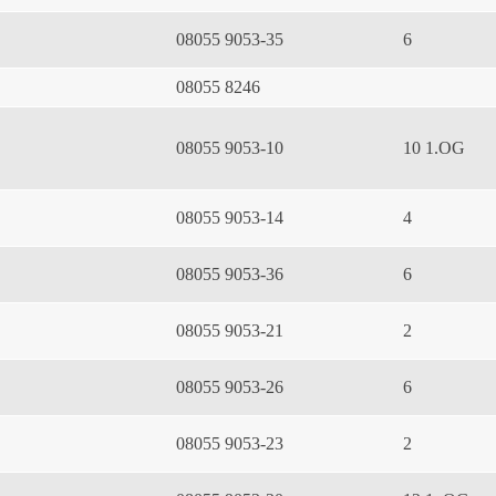
08055 9053-35
6
08055 8246
08055 9053-10
10 1.OG
08055 9053-14
4
08055 9053-36
6
08055 9053-21
2
08055 9053-26
6
08055 9053-23
2