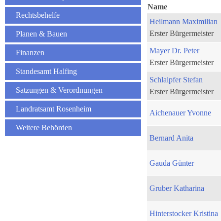
Name
Rechtsbehelfe
Heilmann Maximilian
Erster Bürgermeister
Planen & Bauen
Mayer Dr. Peter
Finanzen
Erster Bürgermeister
Standesamt Halfing
Schlaipfer Stefan
Satzungen & Verordnungen
Erster Bürgermeister
Landratsamt Rosenheim
Aichenauer Yvonne
Weitere Behörden
Bernard Anita
Gauda Günter
Gruber Katharina
Hinterstocker Kristina