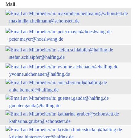
Mail
maximilian.heilmann@schonstett.de
peter.mayer@hoeslwang.de
stefan.schlaipfer@halfing.de
yvonne.aichenauer@halfing.de
anita.bernard@halfing.de
guenter.gauda@halfing.de
katharina.gruber@schonstett.de
kristina.hinterstocker@halfing.de