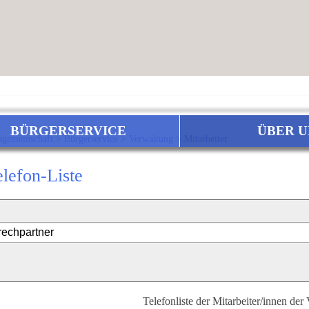
BÜRGERSERVICE
ÜBER U
sgemeinschaft
>
Bürgerservice
>
Verwaltung
>
Mitarbeiter
elefon-Liste
Telefonliste der Mitarbeiter/innen der