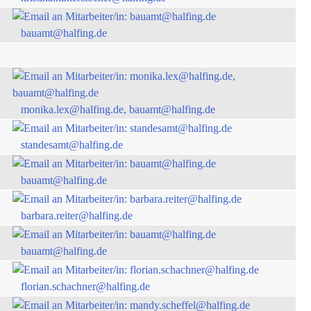
bauamt@halfing.de
monika.lex@halfing.de, bauamt@halfing.de
standesamt@halfing.de
bauamt@halfing.de
barbara.reiter@halfing.de
bauamt@halfing.de
florian.schachner@halfing.de