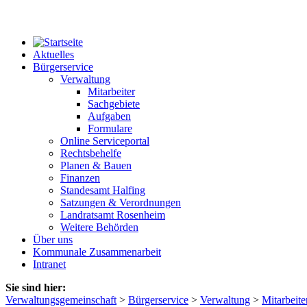
Aktuelles
Bürgerservice
Verwaltung
Mitarbeiter
Sachgebiete
Aufgaben
Formulare
Online Serviceportal
Rechtsbehelfe
Planen & Bauen
Finanzen
Standesamt Halfing
Satzungen & Verordnungen
Landratsamt Rosenheim
Weitere Behörden
Über uns
Kommunale Zusammenarbeit
Intranet
Sie sind hier:
Verwaltungsgemeinschaft
>
Bürgerservice
>
Verwaltung
>
Mitarbeite