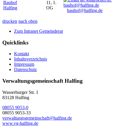
Bauhof
11, 1.
Halfing
OG
bauhof@halfing.de
drucken
nach oben
Zum Intranet Gemeinderat
Quicklinks
Kontakt
Inhaltsverzeichnis
Impressum
Datenschutz
Verwaltungsgemeinschaft Halfing
Wasserburger Str. 1
83128 Halfing
08055 9053-0
08055 9053-33
verwaltungsgemeinschaft@halfing.de
www.vg-halfing.de