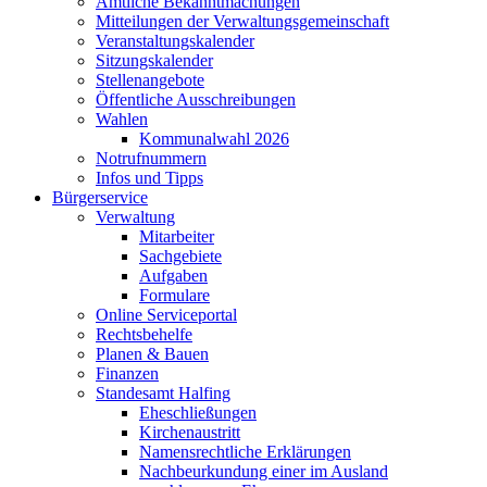
Amtliche Bekanntmachungen
Mitteilungen der Verwaltungsgemeinschaft
Veranstaltungskalender
Sitzungskalender
Stellenangebote
Öffentliche Ausschreibungen
Wahlen
Kommunalwahl 2026
Notrufnummern
Infos und Tipps
Bürgerservice
Verwaltung
Mitarbeiter
Sachgebiete
Aufgaben
Formulare
Online Serviceportal
Rechtsbehelfe
Planen & Bauen
Finanzen
Standesamt Halfing
Eheschließungen
Kirchenaustritt
Namensrechtliche Erklärungen
Nachbeurkundung einer im Ausland