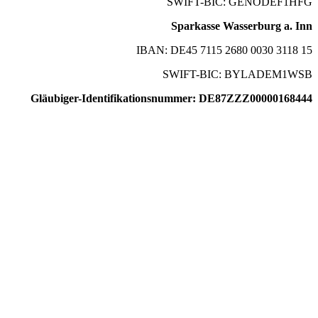
SWIFT-BIC: GENODEF1HFG
Sparkasse Wasserburg a. Inn
IBAN: DE45 7115 2680 0030 3118 15
SWIFT-BIC: BYLADEM1WSB
Gläubiger-Identifikationsnummer: DE87ZZZ00000168444