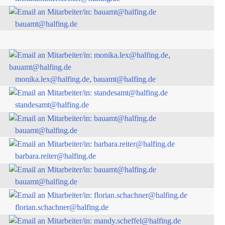
bauamt@halfing.de
monika.lex@halfing.de, bauamt@halfing.de
standesamt@halfing.de
bauamt@halfing.de
barbara.reiter@halfing.de
bauamt@halfing.de
florian.schachner@halfing.de