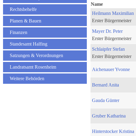
Name
Rechtsbehelfe
Heilmann Maximilian
Erster Bürgermeister
Planen & Bauen
Mayer Dr. Peter
Finanzen
Erster Bürgermeister
Standesamt Halfing
Schlaipfer Stefan
Satzungen & Verordnungen
Erster Bürgermeister
Landratsamt Rosenheim
Aichenauer Yvonne
Weitere Behörden
Bernard Anita
Gauda Günter
Gruber Katharina
Hinterstocker Kristina