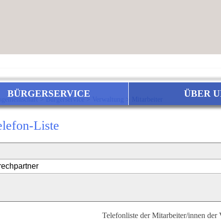
BÜRGERSERVICE
ÜBER U
sgemeinschaft
>
Bürgerservice
>
Verwaltung
>
Mitarbeiter
elefon-Liste
Telefonliste der Mitarbeiter/innen der