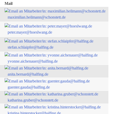
Mail
maximilian.heilmann@schonstett.de
peter.mayer@hoeslwang.de
stefan.schlaipfer@halfing.de
yvonne.aichenauer@halfing.de
anita.bernard@halfing.de
guenter.gauda@halfing.de
katharina.gruber@schonstett.de
kristina.hinterstocker@halfing.de