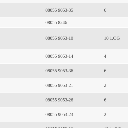
08055 9053-35
6
08055 8246
08055 9053-10
10 1.OG
08055 9053-14
4
08055 9053-36
6
08055 9053-21
2
08055 9053-26
6
08055 9053-23
2