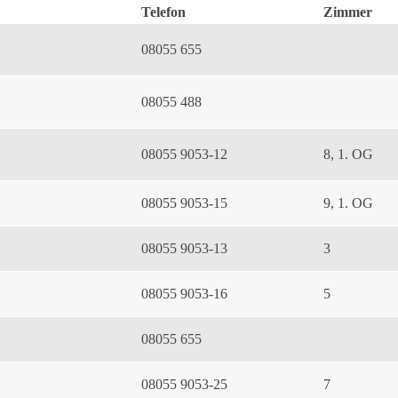
Telefon
Zimmer
08055 655
08055 488
08055 9053-12
8, 1. OG
08055 9053-15
9, 1. OG
08055 9053-13
3
08055 9053-16
5
08055 655
08055 9053-25
7