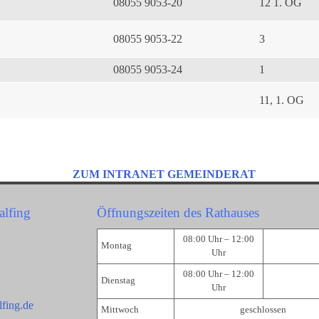
08055 9053-20
12 1. OG
08055 9053-22
3
08055 9053-24
1
11, 1. OG
ZUM INTRANET GEMEINDERAT
alfing
Öffnungszeiten des Rathauses
08:00 Uhr – 12:00
Montag
Uhr
08:00 Uhr – 12:00
Dienstag
Uhr
fing.de
Mittwoch
geschlossen