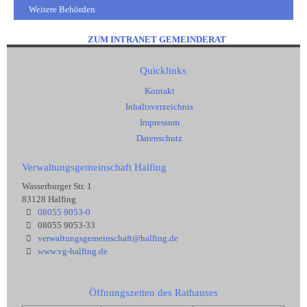
Weitere Behörden
ZUM INTRANET GEMEINDERAT
Quicklinks
Kontakt
Inhaltsverzeichnis
Impressum
Datenschutz
Verwaltungsgemeinschaft Halfing
Wasserburger Str. 1
83128 Halfing
08055 9053-0
08055 9053-33
verwaltungsgemeinschaft@halfing.de
www.vg-halfing.de
Öffnungszeiten des Rathauses