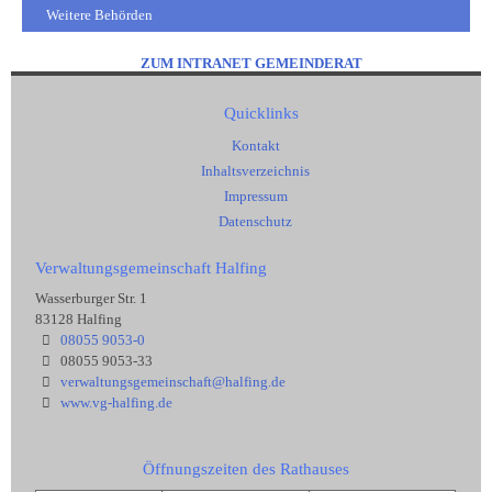
Weitere Behörden
ZUM INTRANET GEMEINDERAT
Quicklinks
Kontakt
Inhaltsverzeichnis
Impressum
Datenschutz
Verwaltungsgemeinschaft Halfing
Wasserburger Str. 1
83128 Halfing
08055 9053-0
08055 9053-33
verwaltungsgemeinschaft@halfing.de
www.vg-halfing.de
Öffnungszeiten des Rathauses