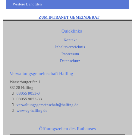
Weitere Behörden
ZUM INTRANET GEMEINDERAT
Quicklinks
Kontakt
Inhaltsverzeichnis
Impressum
Datenschutz
Verwaltungsgemeinschaft Halfing
Wasserburger Str. 1
83128 Halfing
08055 9053-0
08055 9053-33
verwaltungsgemeinschaft@halfing.de
www.vg-halfing.de
Öffnungszeiten des Rathauses