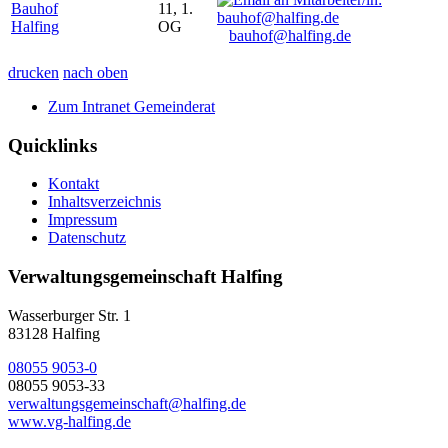
Bauhof
11, 1.
Halfing
OG
bauhof@halfing.de
drucken
nach oben
Zum Intranet Gemeinderat
Quicklinks
Kontakt
Inhaltsverzeichnis
Impressum
Datenschutz
Verwaltungsgemeinschaft Halfing
Wasserburger Str. 1
83128 Halfing
08055 9053-0
08055 9053-33
verwaltungsgemeinschaft@halfing.de
www.vg-halfing.de