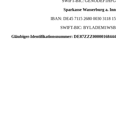
SWIFT-BIC: GENODEF1HFG
Sparkasse Wasserburg a. Inn
IBAN: DE45 7115 2680 0030 3118 15
SWIFT-BIC: BYLADEM1WSB
Gläubiger-Identifikationsnummer: DE87ZZZ00000168444