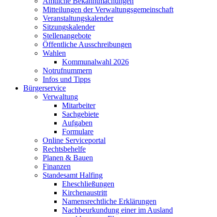
Amtliche Bekanntmachungen
Mitteilungen der Verwaltungsgemeinschaft
Veranstaltungskalender
Sitzungskalender
Stellenangebote
Öffentliche Ausschreibungen
Wahlen
Kommunalwahl 2026
Notrufnummern
Infos und Tipps
Bürgerservice
Verwaltung
Mitarbeiter
Sachgebiete
Aufgaben
Formulare
Online Serviceportal
Rechtsbehelfe
Planen & Bauen
Finanzen
Standesamt Halfing
Eheschließungen
Kirchenaustritt
Namensrechtliche Erklärungen
Nachbeurkundung einer im Ausland