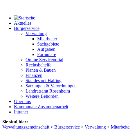
Aktuelles
Bürgerservice
Verwaltung
Mitarbeiter
Sachgebiete
Aufgaben
Formulare
Online Serviceportal
Rechtsbehelfe
Planen & Bauen
Finanzen
Standesamt Halfing
Satzungen & Verordnungen
Landratsamt Rosenheim
Weitere Behörden
Über uns
Kommunale Zusammenarbeit
Intranet
Sie sind hier:
Verwaltungsgemeinschaft
>
Bürgerservice
>
Verwaltung
>
Mitarbeite