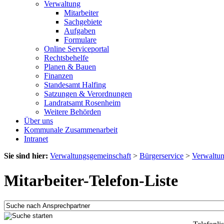
Verwaltung
Mitarbeiter
Sachgebiete
Aufgaben
Formulare
Online Serviceportal
Rechtsbehelfe
Planen & Bauen
Finanzen
Standesamt Halfing
Satzungen & Verordnungen
Landratsamt Rosenheim
Weitere Behörden
Über uns
Kommunale Zusammenarbeit
Intranet
Sie sind hier:
Verwaltungsgemeinschaft
>
Bürgerservice
>
Verwaltu
Mitarbeiter-Telefon-Liste