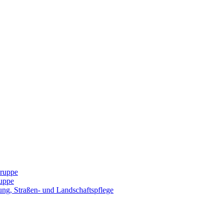
Gruppe
uppe
ng, Straßen- und Landschaftspflege