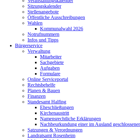
Veranstaltungskalender
Sitzungskalender
Stellenangebote
Öffentliche Ausschreibungen
Wahlen
Kommunalwahl 2026
Notrufnummern
Infos und Tipps
Bürgerservice
Verwaltung
Mitarbeiter
Sachgebiete
Aufgaben
Formulare
Online Serviceportal
Rechtsbehelfe
Planen & Bauen
Finanzen
Standesamt Halfing
Eheschließungen
Kirchenaustritt
Namensrechtliche Erklärungen
Nachbeurkundung einer im Ausland geschlossene
Satzungen & Verordnungen
Landratsamt Rosenheim