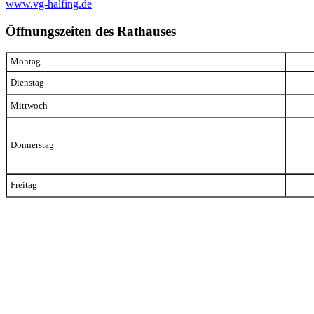
www.vg-halfing.de
Öffnungszeiten des Rathauses
Montag
Dienstag
Mittwoch
Donnerstag
Freitag