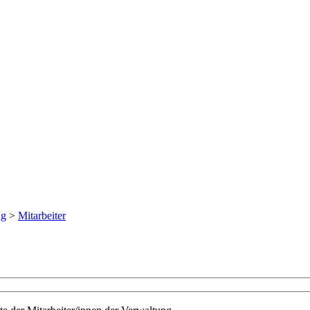
ng
>
Mitarbeiter