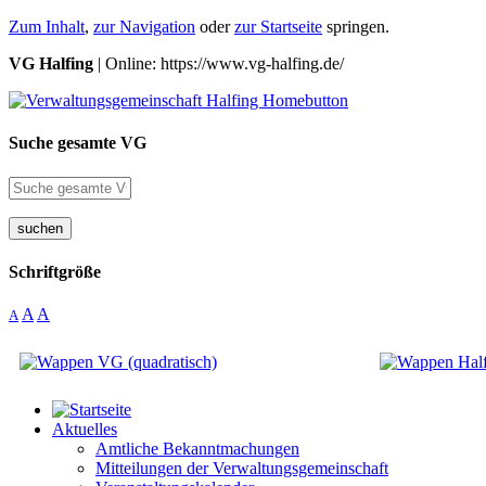
Zum Inhalt
,
zur Navigation
oder
zur Startseite
springen.
VG Halfing
| Online: https://www.vg-halfing.de/
Suche gesamte VG
suchen
Schriftgröße
A
A
A
Aktuelles
Amtliche Bekanntmachungen
Mitteilungen der Verwaltungsgemeinschaft