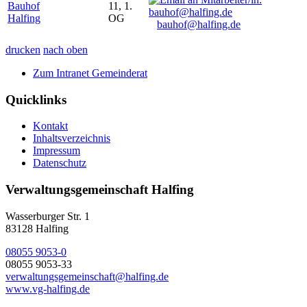
Bauhof
11, 1.
Halfing
OG
bauhof@halfing.de
drucken
nach oben
Zum Intranet Gemeinderat
Quicklinks
Kontakt
Inhaltsverzeichnis
Impressum
Datenschutz
Verwaltungsgemeinschaft Halfing
Wasserburger Str. 1
83128 Halfing
08055 9053-0
08055 9053-33
verwaltungsgemeinschaft@halfing.de
www.vg-halfing.de