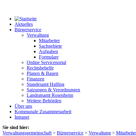
Aktuelles
Bürgerservice
Verwaltung
Mitarbeiter
Sachgebiete
Aufgaben
Formulare
Online Serviceportal
Rechtsbehelfe
Planen & Bauen
Finanzen
Standesamt Halfing
Satzungen & Verordnungen
Landratsamt Rosenheim
Weitere Behörden
Über uns
Kommunale Zusammenarbeit
Intranet
Sie sind hier:
Verwaltungsgemeinschaft
>
Bürgerservice
>
Verwaltung
>
Mitarbeite