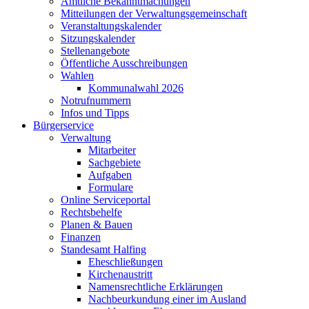
Amtliche Bekanntmachungen
Mitteilungen der Verwaltungsgemeinschaft
Veranstaltungskalender
Sitzungskalender
Stellenangebote
Öffentliche Ausschreibungen
Wahlen
Kommunalwahl 2026
Notrufnummern
Infos und Tipps
Bürgerservice
Verwaltung
Mitarbeiter
Sachgebiete
Aufgaben
Formulare
Online Serviceportal
Rechtsbehelfe
Planen & Bauen
Finanzen
Standesamt Halfing
Eheschließungen
Kirchenaustritt
Namensrechtliche Erklärungen
Nachbeurkundung einer im Ausland