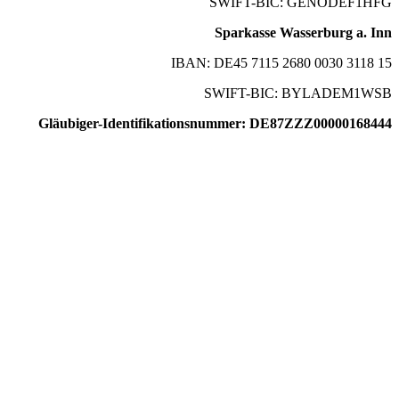
SWIFT-BIC: GENODEF1HFG
Sparkasse Wasserburg a. Inn
IBAN: DE45 7115 2680 0030 3118 15
SWIFT-BIC: BYLADEM1WSB
Gläubiger-Identifikationsnummer: DE87ZZZ00000168444