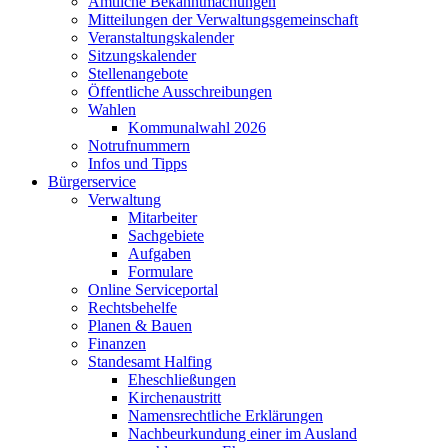
Amtliche Bekanntmachungen
Mitteilungen der Verwaltungsgemeinschaft
Veranstaltungskalender
Sitzungskalender
Stellenangebote
Öffentliche Ausschreibungen
Wahlen
Kommunalwahl 2026
Notrufnummern
Infos und Tipps
Bürgerservice
Verwaltung
Mitarbeiter
Sachgebiete
Aufgaben
Formulare
Online Serviceportal
Rechtsbehelfe
Planen & Bauen
Finanzen
Standesamt Halfing
Eheschließungen
Kirchenaustritt
Namensrechtliche Erklärungen
Nachbeurkundung einer im Ausland