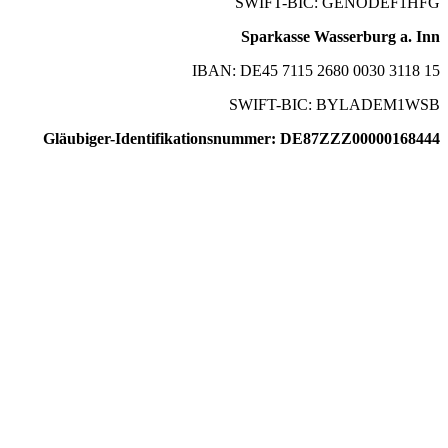
SWIFT-BIC: GENODEF1HFG
Sparkasse Wasserburg a. Inn
IBAN: DE45 7115 2680 0030 3118 15
SWIFT-BIC: BYLADEM1WSB
Gläubiger-Identifikationsnummer: DE87ZZZ00000168444