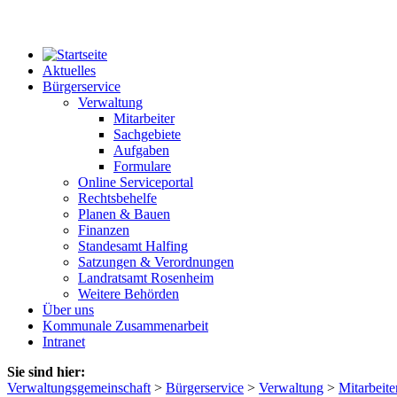
Aktuelles
Bürgerservice
Verwaltung
Mitarbeiter
Sachgebiete
Aufgaben
Formulare
Online Serviceportal
Rechtsbehelfe
Planen & Bauen
Finanzen
Standesamt Halfing
Satzungen & Verordnungen
Landratsamt Rosenheim
Weitere Behörden
Über uns
Kommunale Zusammenarbeit
Intranet
Sie sind hier:
Verwaltungsgemeinschaft
>
Bürgerservice
>
Verwaltung
>
Mitarbeite