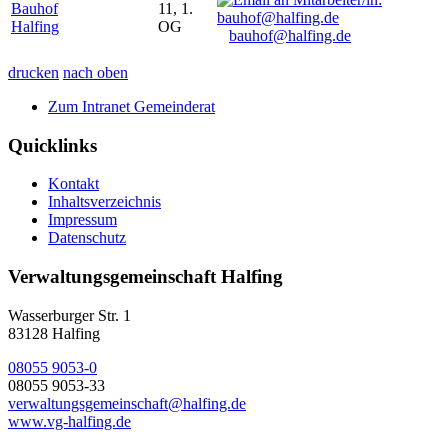
Bauhof
11, 1.
Halfing
OG
bauhof@halfing.de
drucken
nach oben
Zum Intranet Gemeinderat
Quicklinks
Kontakt
Inhaltsverzeichnis
Impressum
Datenschutz
Verwaltungsgemeinschaft Halfing
Wasserburger Str. 1
83128 Halfing
08055 9053-0
08055 9053-33
verwaltungsgemeinschaft@halfing.de
www.vg-halfing.de