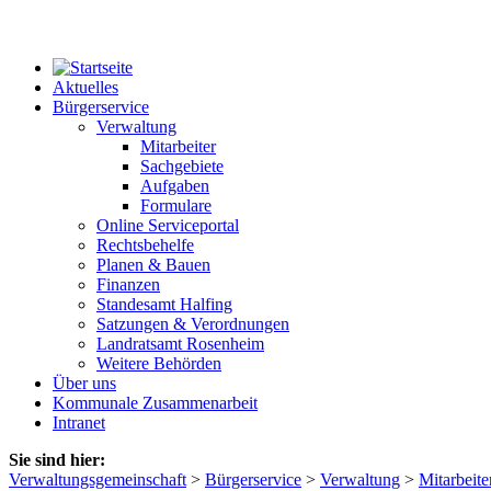
Aktuelles
Bürgerservice
Verwaltung
Mitarbeiter
Sachgebiete
Aufgaben
Formulare
Online Serviceportal
Rechtsbehelfe
Planen & Bauen
Finanzen
Standesamt Halfing
Satzungen & Verordnungen
Landratsamt Rosenheim
Weitere Behörden
Über uns
Kommunale Zusammenarbeit
Intranet
Sie sind hier:
Verwaltungsgemeinschaft
>
Bürgerservice
>
Verwaltung
>
Mitarbeite