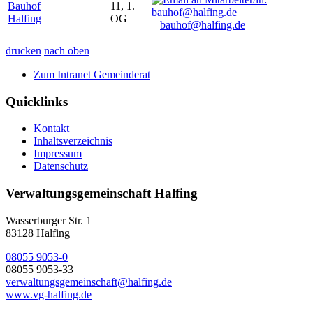
Bauhof
11, 1.
Halfing
OG
bauhof@halfing.de
drucken
nach oben
Zum Intranet Gemeinderat
Quicklinks
Kontakt
Inhaltsverzeichnis
Impressum
Datenschutz
Verwaltungsgemeinschaft Halfing
Wasserburger Str. 1
83128 Halfing
08055 9053-0
08055 9053-33
verwaltungsgemeinschaft@halfing.de
www.vg-halfing.de