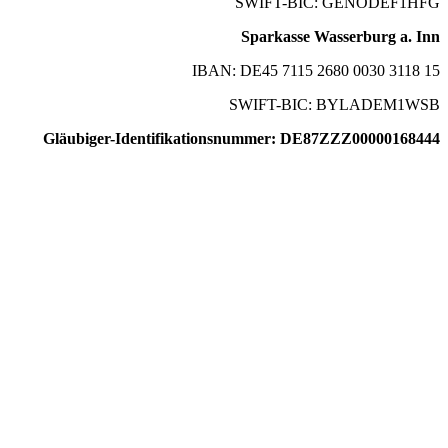
SWIFT-BIC: GENODEF1HFG
Sparkasse Wasserburg a. Inn
IBAN: DE45 7115 2680 0030 3118 15
SWIFT-BIC: BYLADEM1WSB
Gläubiger-Identifikationsnummer: DE87ZZZ00000168444