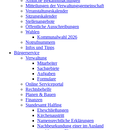
Amtliche Bekanntmachungen
Mitteilungen der Verwaltungsgemeinschaft
Veranstaltungskalender
Sitzungskalender
Stellenangebote
Öffentliche Ausschreibungen
Wahlen
Kommunalwahl 2026
Notrufnummern
Infos und Tipps
Bürgerservice
Verwaltung
Mitarbeiter
Sachgebiete
Aufgaben
Formulare
Online Serviceportal
Rechtsbehelfe
Planen & Bauen
Finanzen
Standesamt Halfing
Eheschließungen
Kirchenaustritt
Namensrechtliche Erklärungen
Nachbeurkundung einer im Ausland