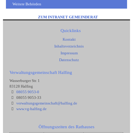
Weitere Behörden
ZUM INTRANET GEMEINDERAT
Quicklinks
Kontakt
Inhaltsverzeichnis
Impressum
Datenschutz
Verwaltungsgemeinschaft Halfing
Wasserburger Str. 1
83128 Halfing
08055 9053-0
08055 9053-33
verwaltungsgemeinschaft@halfing.de
www.vg-halfing.de
Öffnungszeiten des Rathauses