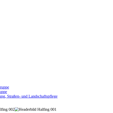
Gruppe
uppe
ng, Straßen- und Landschaftspflege