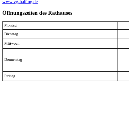
www.vg-halfing.de
Öffnungszeiten des Rathauses
Montag
Dienstag
Mittwoch
Donnerstag
Freitag