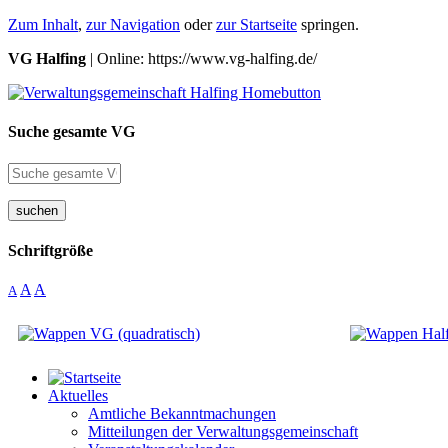
Zum Inhalt
,
zur Navigation
oder
zur Startseite
springen.
VG Halfing
| Online: https://www.vg-halfing.de/
Suche gesamte VG
suchen
Schriftgröße
A
A
A
Aktuelles
Amtliche Bekanntmachungen
Mitteilungen der Verwaltungsgemeinschaft