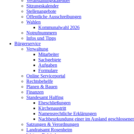
Veranstaltungskalender
Sitzungskalender
Stellenangebote
Öffentliche Ausschreibungen
Wahlen
Kommunalwahl 2026
Notrufnummern
Infos und Tipps
Bürgerservice
Verwaltung
Mitarbeiter
Sachgebiete
Aufgaben
Formulare
Online Serviceportal
Rechtsbehelfe
Planen & Bauen
Finanzen
Standesamt Halfing
Eheschließungen
Kirchenaustritt
Namensrechtliche Erklärungen
Nachbeurkundung einer im Ausland geschlossene
Satzungen & Verordnungen
Landratsamt Rosenheim