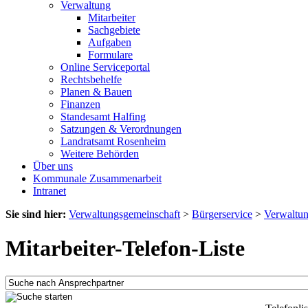
Verwaltung
Mitarbeiter
Sachgebiete
Aufgaben
Formulare
Online Serviceportal
Rechtsbehelfe
Planen & Bauen
Finanzen
Standesamt Halfing
Satzungen & Verordnungen
Landratsamt Rosenheim
Weitere Behörden
Über uns
Kommunale Zusammenarbeit
Intranet
Sie sind hier:
Verwaltungsgemeinschaft
>
Bürgerservice
>
Verwaltu
Mitarbeiter-Telefon-Liste