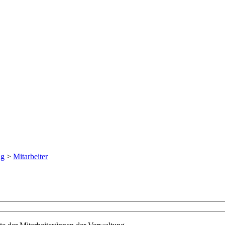
ng
>
Mitarbeiter