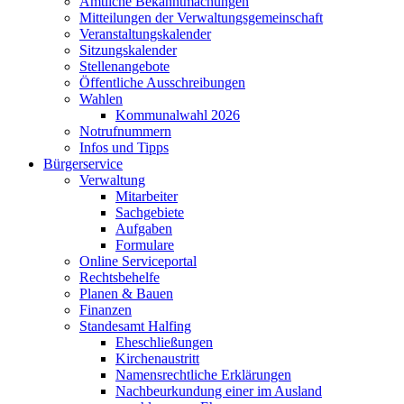
Amtliche Bekanntmachungen
Mitteilungen der Verwaltungsgemeinschaft
Veranstaltungskalender
Sitzungskalender
Stellenangebote
Öffentliche Ausschreibungen
Wahlen
Kommunalwahl 2026
Notrufnummern
Infos und Tipps
Bürgerservice
Verwaltung
Mitarbeiter
Sachgebiete
Aufgaben
Formulare
Online Serviceportal
Rechtsbehelfe
Planen & Bauen
Finanzen
Standesamt Halfing
Eheschließungen
Kirchenaustritt
Namensrechtliche Erklärungen
Nachbeurkundung einer im Ausland