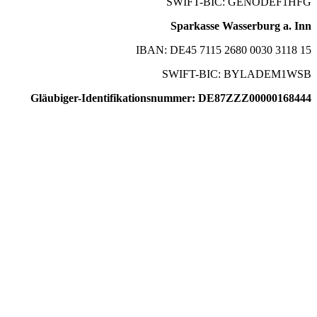
SWIFT-BIC: GENODEF1HFG
Sparkasse Wasserburg a. Inn
IBAN: DE45 7115 2680 0030 3118 15
SWIFT-BIC: BYLADEM1WSB
Gläubiger-Identifikationsnummer: DE87ZZZ00000168444