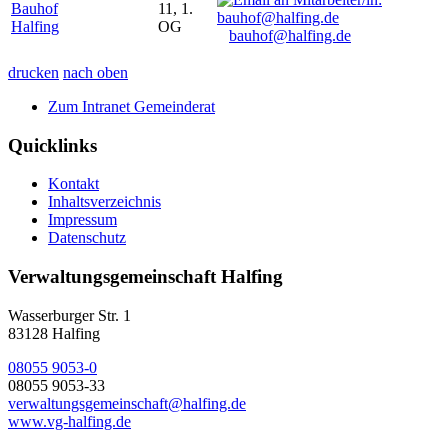
Bauhof
11, 1.
Halfing
OG
bauhof@halfing.de
drucken
nach oben
Zum Intranet Gemeinderat
Quicklinks
Kontakt
Inhaltsverzeichnis
Impressum
Datenschutz
Verwaltungsgemeinschaft Halfing
Wasserburger Str. 1
83128 Halfing
08055 9053-0
08055 9053-33
verwaltungsgemeinschaft@halfing.de
www.vg-halfing.de