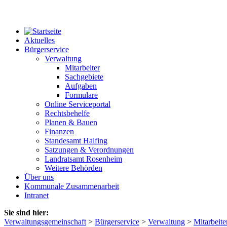
Aktuelles
Bürgerservice
Verwaltung
Mitarbeiter
Sachgebiete
Aufgaben
Formulare
Online Serviceportal
Rechtsbehelfe
Planen & Bauen
Finanzen
Standesamt Halfing
Satzungen & Verordnungen
Landratsamt Rosenheim
Weitere Behörden
Über uns
Kommunale Zusammenarbeit
Intranet
Sie sind hier:
Verwaltungsgemeinschaft
>
Bürgerservice
>
Verwaltung
>
Mitarbeite