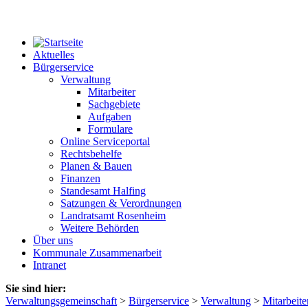
Aktuelles
Bürgerservice
Verwaltung
Mitarbeiter
Sachgebiete
Aufgaben
Formulare
Online Serviceportal
Rechtsbehelfe
Planen & Bauen
Finanzen
Standesamt Halfing
Satzungen & Verordnungen
Landratsamt Rosenheim
Weitere Behörden
Über uns
Kommunale Zusammenarbeit
Intranet
Sie sind hier:
Verwaltungsgemeinschaft
>
Bürgerservice
>
Verwaltung
>
Mitarbeite