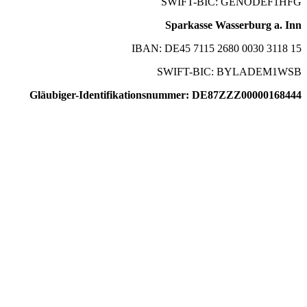
SWIFT-BIC: GENODEF1HFG
Sparkasse Wasserburg a. Inn
IBAN: DE45 7115 2680 0030 3118 15
SWIFT-BIC: BYLADEM1WSB
Gläubiger-Identifikationsnummer: DE87ZZZ00000168444