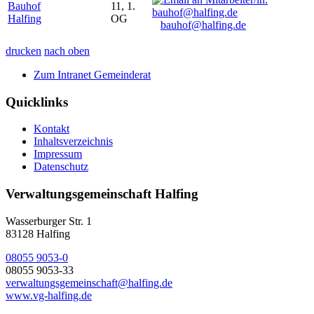
Bauhof
11, 1.
Halfing
OG
bauhof@halfing.de
drucken
nach oben
Zum Intranet Gemeinderat
Quicklinks
Kontakt
Inhaltsverzeichnis
Impressum
Datenschutz
Verwaltungsgemeinschaft Halfing
Wasserburger Str. 1
83128 Halfing
08055 9053-0
08055 9053-33
verwaltungsgemeinschaft@halfing.de
www.vg-halfing.de