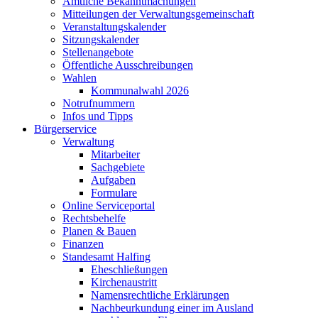
Amtliche Bekanntmachungen
Mitteilungen der Verwaltungsgemeinschaft
Veranstaltungskalender
Sitzungskalender
Stellenangebote
Öffentliche Ausschreibungen
Wahlen
Kommunalwahl 2026
Notrufnummern
Infos und Tipps
Bürgerservice
Verwaltung
Mitarbeiter
Sachgebiete
Aufgaben
Formulare
Online Serviceportal
Rechtsbehelfe
Planen & Bauen
Finanzen
Standesamt Halfing
Eheschließungen
Kirchenaustritt
Namensrechtliche Erklärungen
Nachbeurkundung einer im Ausland