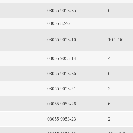
08055 9053-35
6
08055 8246
08055 9053-10
10 1.OG
08055 9053-14
4
08055 9053-36
6
08055 9053-21
2
08055 9053-26
6
08055 9053-23
2