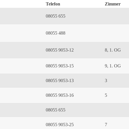
Telefon
Zimmer
08055 655
08055 488
08055 9053-12
8, 1. OG
08055 9053-15
9, 1. OG
08055 9053-13
3
08055 9053-16
5
08055 655
08055 9053-25
7