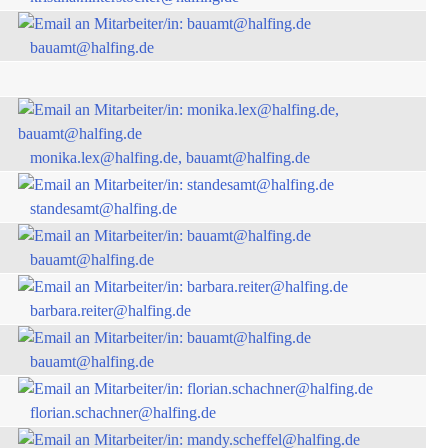
bauamt@halfing.de
monika.lex@halfing.de, bauamt@halfing.de
standesamt@halfing.de
bauamt@halfing.de
barbara.reiter@halfing.de
bauamt@halfing.de
florian.schachner@halfing.de