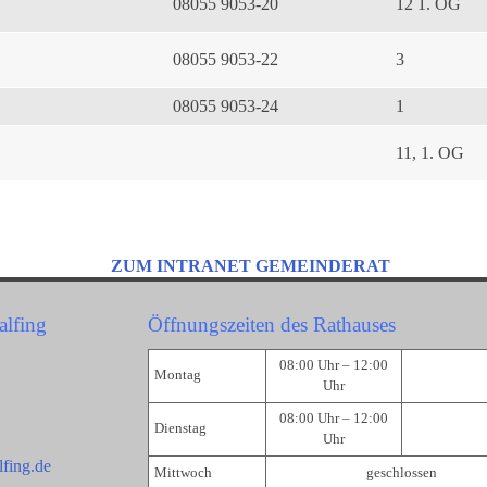
08055 9053-20
12 1. OG
08055 9053-22
3
08055 9053-24
1
11, 1. OG
ZUM INTRANET GEMEINDERAT
alfing
Öffnungszeiten des Rathauses
08:00 Uhr – 12:00
Montag
Uhr
08:00 Uhr – 12:00
Dienstag
Uhr
fing.de
Mittwoch
geschlossen