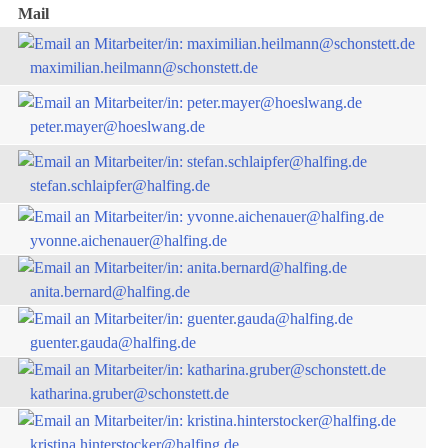
Mail
maximilian.heilmann@schonstett.de
peter.mayer@hoeslwang.de
stefan.schlaipfer@halfing.de
yvonne.aichenauer@halfing.de
anita.bernard@halfing.de
guenter.gauda@halfing.de
katharina.gruber@schonstett.de
kristina.hinterstocker@halfing.de