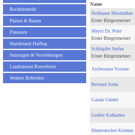
Name
Rechtsbehelfe
Heilmann Maximilian
Erster Bürgermeister
Planen & Bauen
Mayer Dr. Peter
Finanzen
Erster Bürgermeister
Standesamt Halfing
Schlaipfer Stefan
Satzungen & Verordnungen
Erster Bürgermeister
Landratsamt Rosenheim
Aichenauer Yvonne
Weitere Behörden
Bernard Anita
Gauda Günter
Gruber Katharina
Hinterstocker Kristina