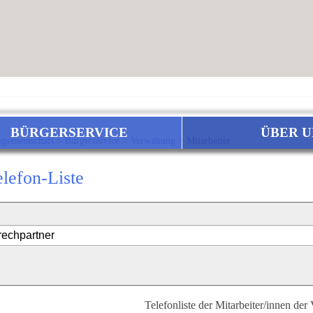
BÜRGERSERVICE
ÜBER U
sgemeinschaft
>
Bürgerservice
>
Verwaltung
>
Mitarbeiter
elefon-Liste
Telefonliste der Mitarbeiter/innen der