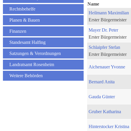
Name
Rechtsbehelfe
Heilmann Maximilian
Erster Bürgermeister
Planen & Bauen
Mayer Dr. Peter
Finanzen
Erster Bürgermeister
Standesamt Halfing
Schlaipfer Stefan
Satzungen & Verordnungen
Erster Bürgermeister
Landratsamt Rosenheim
Aichenauer Yvonne
Weitere Behörden
Bernard Anita
Gauda Günter
Gruber Katharina
Hinterstocker Kristina