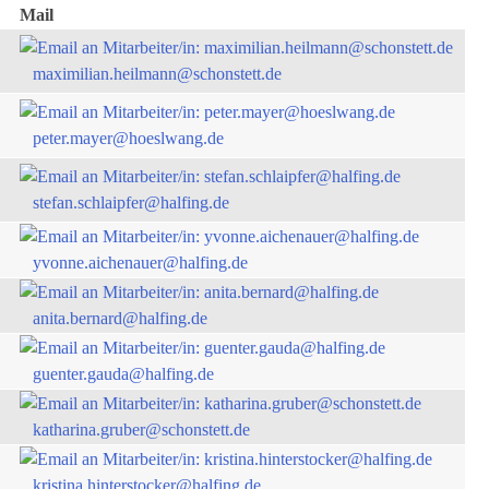
Mail
maximilian.heilmann@schonstett.de
peter.mayer@hoeslwang.de
stefan.schlaipfer@halfing.de
yvonne.aichenauer@halfing.de
anita.bernard@halfing.de
guenter.gauda@halfing.de
katharina.gruber@schonstett.de
kristina.hinterstocker@halfing.de