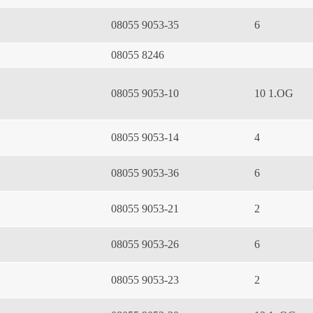
08055 9053-35
6
08055 8246
08055 9053-10
10 1.OG
08055 9053-14
4
08055 9053-36
6
08055 9053-21
2
08055 9053-26
6
08055 9053-23
2