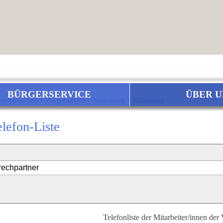
BÜRGERSERVICE
ÜBER U
sgemeinschaft
>
Bürgerservice
>
Verwaltung
>
Mitarbeiter
elefon-Liste
Telefonliste der Mitarbeiter/innen der