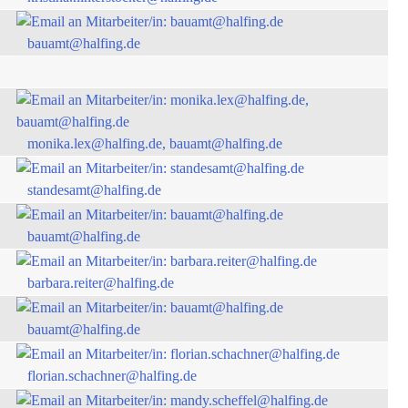
bauamt@halfing.de
monika.lex@halfing.de, bauamt@halfing.de
standesamt@halfing.de
bauamt@halfing.de
barbara.reiter@halfing.de
bauamt@halfing.de
florian.schachner@halfing.de