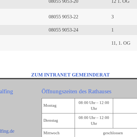
08055 9053-20
12 1. OG
08055 9053-22
3
08055 9053-24
1
11, 1. OG
ZUM INTRANET GEMEINDERAT
alfing
Öffnungszeiten des Rathauses
08:00 Uhr – 12:00
Montag
Uhr
08:00 Uhr – 12:00
Dienstag
Uhr
fing.de
Mittwoch
geschlossen