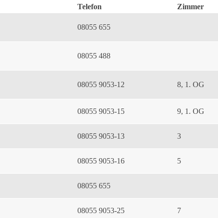
Telefon
Zimmer
08055 655
08055 488
08055 9053-12
8, 1. OG
08055 9053-15
9, 1. OG
08055 9053-13
3
08055 9053-16
5
08055 655
08055 9053-25
7